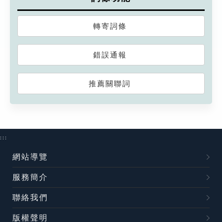
轉寄詞條
錯誤通報
推薦關聯詞
:::
網站導覽
服務簡介
聯絡我們
版權聲明