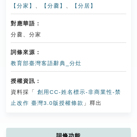
【分家】
、
【分爨】
、
【分居】
對應華語：
分爨、分家
詞條來源：
教育部臺灣客語辭典_分灶
授權資訊：
資料採「
創用CC-姓名標示-非商業性-禁
止改作 臺灣3.0版授權條款
」釋出
詞條功能