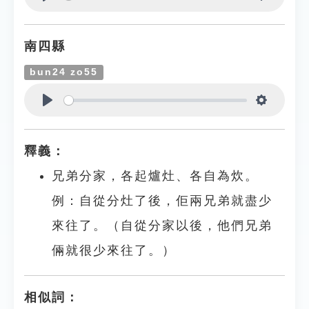
Play
Settings
南四縣
bun24 zo55
Play
Settings
釋義：
兄弟分家，各起爐灶、各自為炊。
例：自從分灶了後，佢兩兄弟就盡少
來往了。（自從分家以後，他們兄弟
倆就很少來往了。）
相似詞：