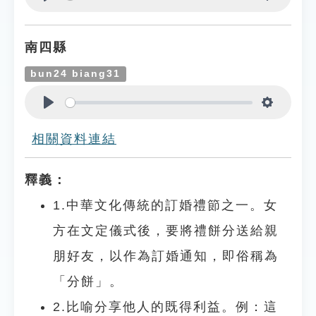
Play
Settings
南四縣
bun24 biang31
Play
Settings
相關資料連結
釋義：
1.中華文化傳統的訂婚禮節之一。女
方在文定儀式後，要將禮餅分送給親
朋好友，以作為訂婚通知，即俗稱為
「分餅」。
2.比喻分享他人的既得利益。例：這