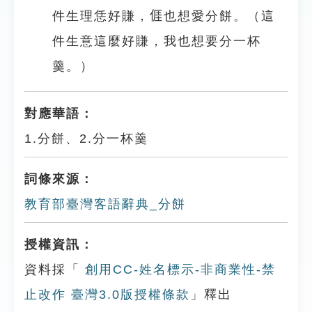
件生理恁好賺，𠊎也想愛分餅。（這
件生意這麼好賺，我也想要分一杯
羹。）
對應華語：
1.分餅、2.分一杯羹
詞條來源：
教育部臺灣客語辭典_分餅
授權資訊：
資料採「
創用CC-姓名標示-非商業性-禁
止改作 臺灣3.0版授權條款
」釋出