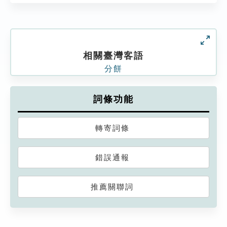
相關臺灣客語
分餅
詞條功能
轉寄詞條
錯誤通報
推薦關聯詞