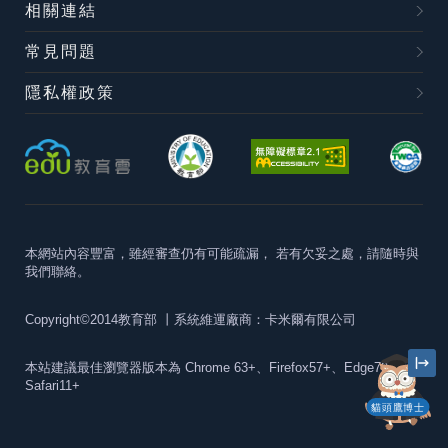
相關連結
常見問題
隱私權政策
本網站內容豐富，雖經審查仍有可能疏漏，
若有欠妥之處，請隨時與
我們聯絡。
Copyright©2014教育部
丨系統維運廠商：卡米爾有限公司
本站建議最佳瀏覽器版本為
Chrome 63+、Firefox57+、Edge79+及
Safari11+
貓頭鷹博士