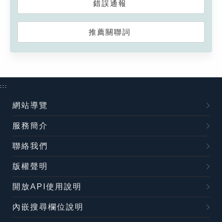
錯誤通報
推薦關聯詞
:::
網站導覽
服務簡介
聯絡我們
版權聲明
開放API使用說明
內嵌搜尋欄位說明