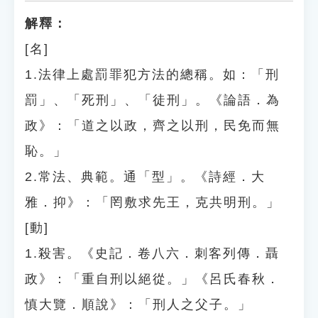
解釋：
[名]
1.法律上處罰罪犯方法的總稱。如：「刑
罰」、「死刑」、「徒刑」。《論語．為
政》：「道之以政，齊之以刑，民免而無
恥。」
2.常法、典範。通「型」。《詩經．大
雅．抑》：「罔敷求先王，克共明刑。」
[動]
1.殺害。《史記．卷八六．刺客列傳．聶
政》：「重自刑以絕從。」《呂氏春秋．
慎大覽．順說》：「刑人之父子。」