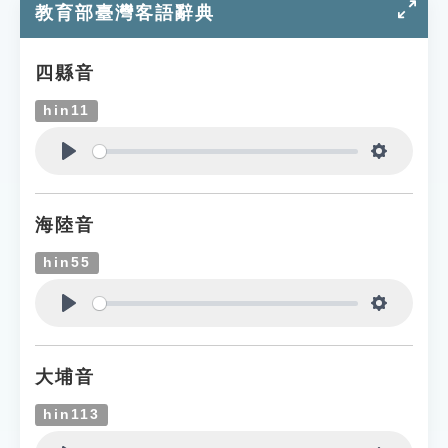
教育部臺灣客語辭典
四縣音
hin11
Play
Settings
海陸音
hin55
Play
Settings
大埔音
hin113