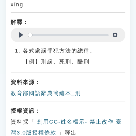
xíng
解釋：
Play
Settings
各式處罰罪犯方法的總稱。
【例】刑罰、死刑、酷刑
資料來源：
教育部國語辭典簡編本_刑
授權資訊：
資料採「
創用CC-姓名標示- 禁止改作 臺
灣3.0版授權條款
」釋出