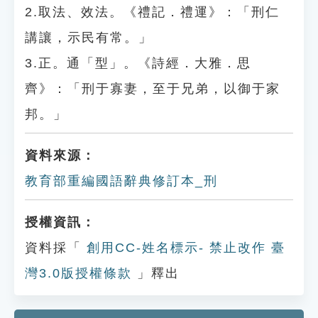
2.取法、效法。《禮記．禮運》：「刑仁
講讓，示民有常。」
3.正。通「型」。《詩經．大雅．思
齊》：「刑于寡妻，至于兄弟，以御于家
邦。」
資料來源：
教育部重編國語辭典修訂本_刑
授權資訊：
資料採「
創用CC-姓名標示- 禁止改作 臺
灣3.0版授權條款
」釋出