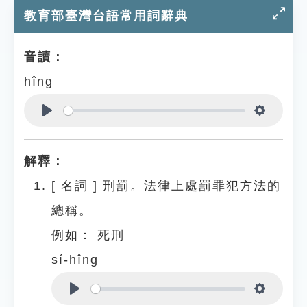
教育部臺灣台語常用詞辭典
音讀：
hîng
Play
Settings
解釋：
[
名詞
]
刑罰。法律上處罰罪犯方法的
總稱。
例如：
死刑
sí-hîng
Play
Settings