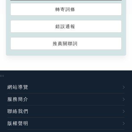
轉寄詞條
錯誤通報
推薦關聯詞
:::
網站導覽
服務簡介
聯絡我們
版權聲明