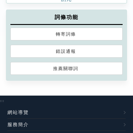
詞條功能
轉寄詞條
錯誤通報
推薦關聯詞
:::
網站導覽
服務簡介