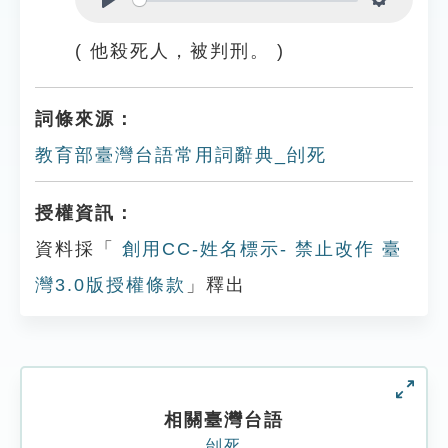
Play
Settings
( 他殺死人，被判刑。 )
詞條來源：
教育部臺灣台語常用詞辭典_刣死
授權資訊：
資料採「
創用CC-姓名標示- 禁止改作 臺
灣3.0版授權條款
」釋出
相關臺灣台語
刣死