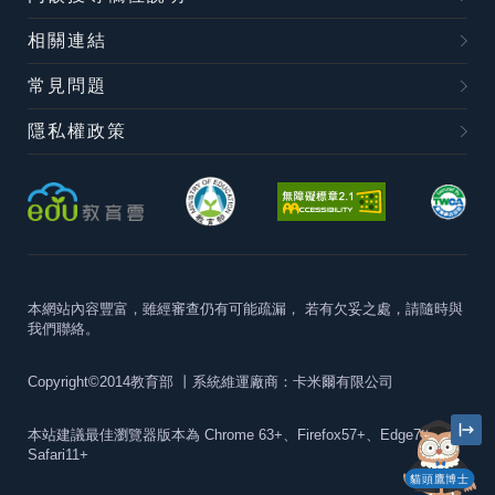
相關連結
常見問題
隱私權政策
本網站內容豐富，雖經審查仍有可能疏漏，
若有欠妥之處，請隨時與
我們聯絡。
Copyright©2014教育部
丨系統維運廠商：卡米爾有限公司
本站建議最佳瀏覽器版本為
Chrome 63+、Firefox57+、Edge79+及
Safari11+
貓頭鷹博士