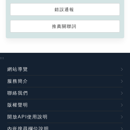
錯誤通報
推薦關聯詞
:::
網站導覽
服務簡介
聯絡我們
版權聲明
開放API使用說明
內嵌搜尋欄位說明