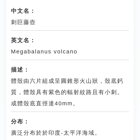
中文名：
刺巨藤壺
英文名：
Megabalanus volcano
描述：
體殼由六片組成呈圓錐形火山狀，殼底鈣
質，體殼具有紫色的輻射紋路且有小刺。
成體殼底直徑達40mm。
分布：
廣泛分布於於印度-太平洋海域。