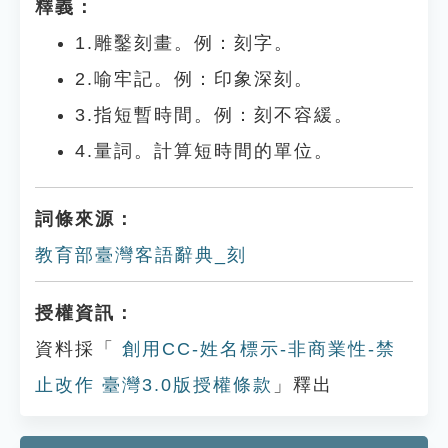
釋義：
1.雕鑿刻畫。例：刻字。
2.喻牢記。例：印象深刻。
3.指短暫時間。例：刻不容緩。
4.量詞。計算短時間的單位。
詞條來源：
教育部臺灣客語辭典_刻
授權資訊：
資料採「
創用CC-姓名標示-非商業性-禁
止改作 臺灣3.0版授權條款
」釋出