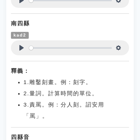
Play
Settings
南四縣
kad2
Play
Settings
釋義：
1.雕鑿刻畫。例：刻字。
2.量詞。計算時間的單位。
3.責罵。例：分人刻。詔安用
「罵」。
四縣音