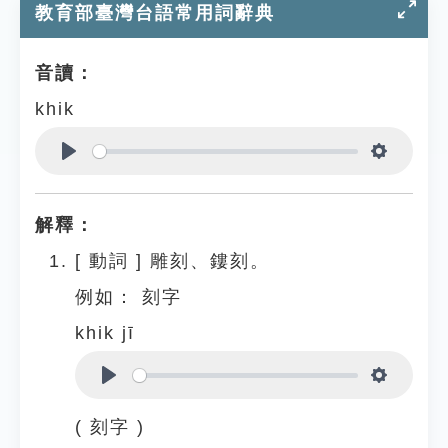
教育部臺灣台語常用詞辭典
音讀：
khik
Play
Settings
解釋：
[
動詞
]
雕刻、鏤刻。
例如：
刻字
khik jī
Play
Settings
( 刻字 )