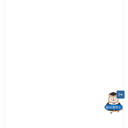
貓頭鷹博士