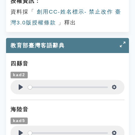
授權資訊：
資料採「
創用CC-姓名標示- 禁止改作 臺
灣3.0版授權條款
」釋出
教育部臺灣客語辭典
四縣音
kad2
Play
Settings
海陸音
kad5