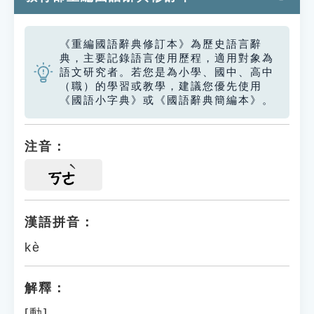
《重編國語辭典修訂本》為歷史語言辭
典，主要記錄語言使用歷程，適用對象為
語文研究者。若您是為小學、國中、高中
（職）的學習或教學，建議您優先使用
《國語小字典》或《國語辭典簡編本》。
注音：
ㄎㄜ
漢語拼音：
kè
解釋：
[動]