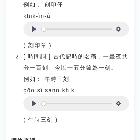
例如：
刻印仔
khik-ìn-á
Play
Settings
( 刻印章 )
[
時間詞
]
古代記時的名稱，一晝夜共
分一百刻。今以十五分鐘為一刻。
例如：
午時三刻
gōo-sî sann-khik
Play
Settings
( 午時三刻 )