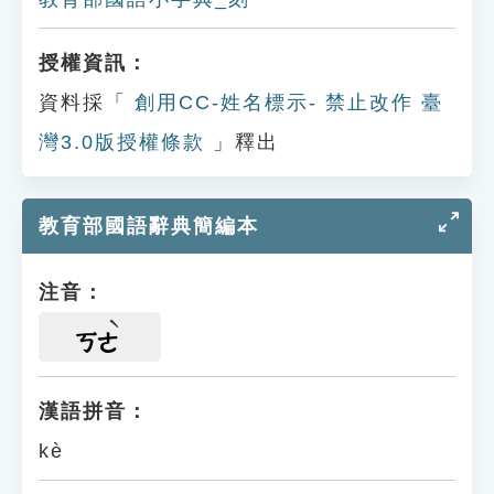
授權資訊：
資料採「
創用CC-姓名標示- 禁止改作 臺
灣3.0版授權條款
」釋出
教育部國語辭典簡編本
注音：
ㄎㄜ
漢語拼音：
kè