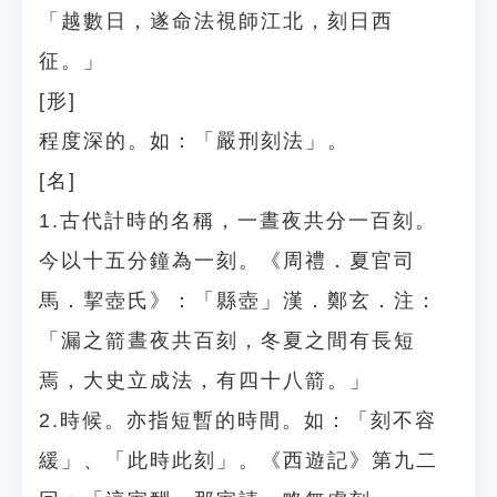
「越數日，遂命法視師江北，刻日西
征。」
[形]
程度深的。如：「嚴刑刻法」。
[名]
1.古代計時的名稱，一晝夜共分一百刻。
今以十五分鐘為一刻。《周禮．夏官司
馬．挈壺氏》：「縣壺」漢．鄭玄．注：
「漏之箭晝夜共百刻，冬夏之間有長短
焉，大史立成法，有四十八箭。」
2.時候。亦指短暫的時間。如：「刻不容
緩」、「此時此刻」。《西遊記》第九二