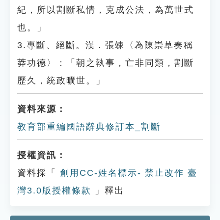
紀，所以割斷私情，克成公法，為萬世式
也。」
3.專斷、絕斷。漢．張竦〈為陳崇草奏稱
莽功德〉：「朝之執事，亡非同類，割斷
歷久，統政曠世。」
資料來源：
教育部重編國語辭典修訂本_割斷
授權資訊：
資料採「
創用CC-姓名標示- 禁止改作 臺
灣3.0版授權條款
」釋出