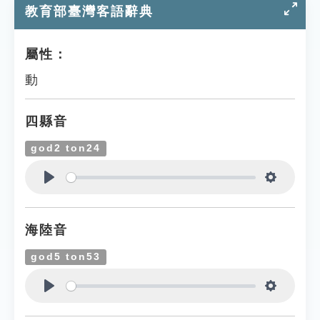
教育部臺灣客語辭典
屬性：
動
四縣音
god2 ton24
Play
Settings
海陸音
god5 ton53
Play
Settings