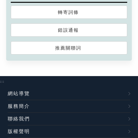
轉寄詞條
錯誤通報
推薦關聯詞
:::
網站導覽
服務簡介
聯絡我們
版權聲明