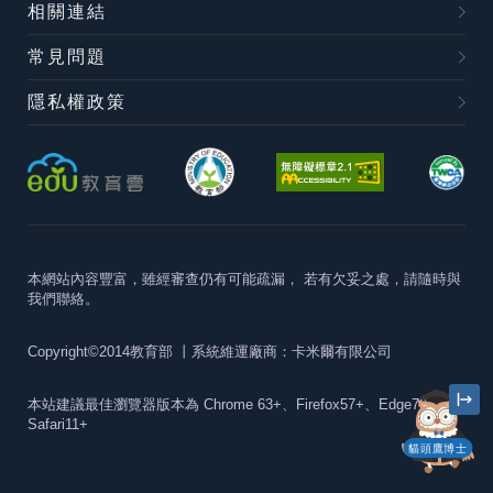
相關連結
常見問題
隱私權政策
本網站內容豐富，雖經審查仍有可能疏漏，
若有欠妥之處，請隨時與
我們聯絡。
Copyright©2014教育部
丨系統維運廠商：卡米爾有限公司
本站建議最佳瀏覽器版本為
Chrome 63+、Firefox57+、Edge79+及
Safari11+
貓頭鷹博士