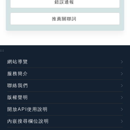
錯誤通報
推薦關聯詞
:::
網站導覽
服務簡介
聯絡我們
版權聲明
開放API使用說明
內嵌搜尋欄位說明