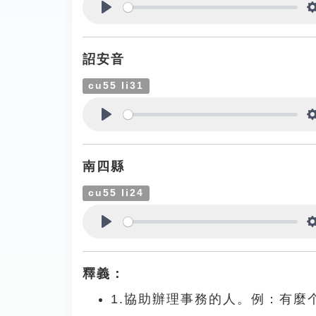
Play
詔安音
cu55 li31
Play
南四縣
cu55 li24
Play
釋義：
1.協助辦理事務的人。例：有麼