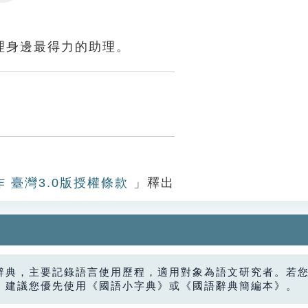
Settings
理身邊最得力的助理。
作 臺灣3.0版授權條款
」釋出
辭典，主要記錄語言使用歷程，適用對象為語文研究者。若
，建議您優先使用《國語小字典》或《國語辭典簡編本》。