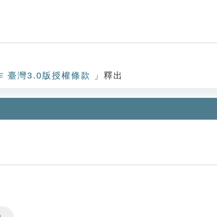
作 臺灣3.0版授權條款
」釋出