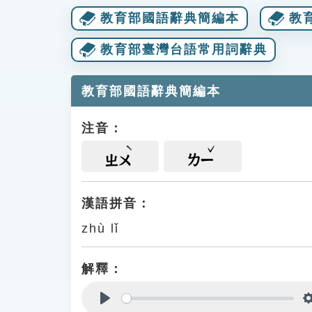
教育部國語辭典簡編本
教
教育部臺灣台語常用詞辭典
教育部國語辭典簡編本
注音：
ㄓㄨ
ㄌㄧ
漢語拼音：
zhù lǐ
解釋：