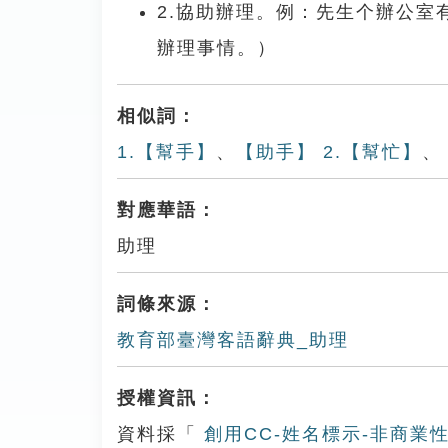
2.協助辦理。例：先生个辦公
辦理事情。）
相似詞：
1.【幫手】
、
【助手】 2.【幫忙】
、
對應華語：
助理
詞條來源：
教育部臺灣客語辭典_助理
授權資訊：
資料採「
創用CC-姓名標示-非商業性