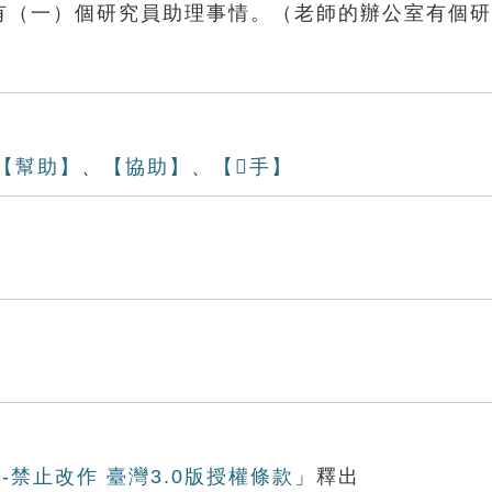
室有（一）個研究員助理事情。（老師的辦公室有個
【幫助】
、
【協助】
、
【𢯭手】
-禁止改作 臺灣3.0版授權條款
」釋出