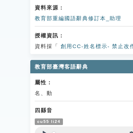
資料來源：
教育部重編國語辭典修訂本_助理
授權資訊：
資料採「
創用CC-姓名標示- 禁止改
教育部臺灣客語辭典
屬性：
名、動
四縣音
cu55 li24