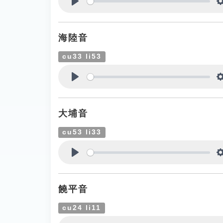
Play
海陸音
cu33 li53
Play
大埔音
cu53 li33
Play
饒平音
cu24 li11