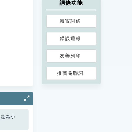
詞條功能
轉寄詞條
錯誤通報
友善列印
推薦關聯詞
您是為小