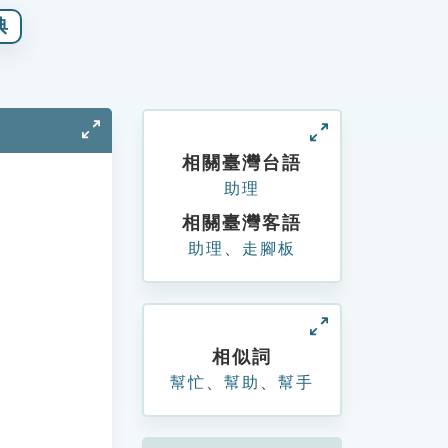
典
相關臺灣台語
助理
相關臺灣客語
助理
、
走腳板
相似詞
幫忙
、
幫助
、
幫手