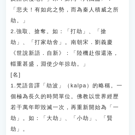
「悲夫！有如此之勢，而為秦人積威之所
劫。」
2.強取、搶奪。如：「打劫」、「搶
劫」、「打家劫舍」。南朝宋．劉義慶
《世說新語．自新》：「陸機赴假還洛，
輜重甚盛，淵使少年掠劫。」
[名]
1.梵語音譯「劫波」（kalpa）的略稱。一
個極為長久的時間單位。佛教以世界經歷
若干萬年即毀滅一次，再重新開始為「一
劫」。如：「大劫」、「小劫」、「賢
劫」。