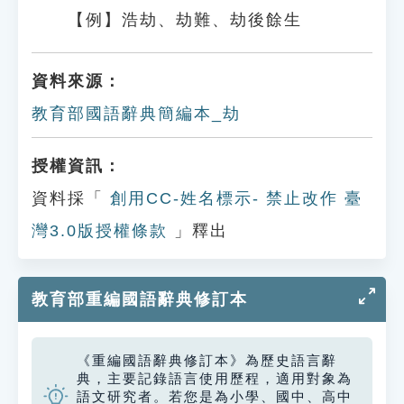
【例】浩劫、劫難、劫後餘生
資料來源：
教育部國語辭典簡編本_劫
授權資訊：
資料採「
創用CC-姓名標示- 禁止改作 臺
灣3.0版授權條款
」釋出
教育部重編國語辭典修訂本
《重編國語辭典修訂本》為歷史語言辭
典，主要記錄語言使用歷程，適用對象為
語文研究者。若您是為小學、國中、高中