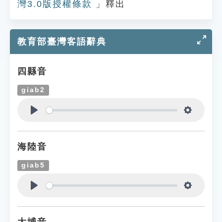
灣3.0版授權條款
」釋出
教育部臺灣客語辭典
四縣音
giab2
Play
Settings
海陸音
giab5
Play
Settings