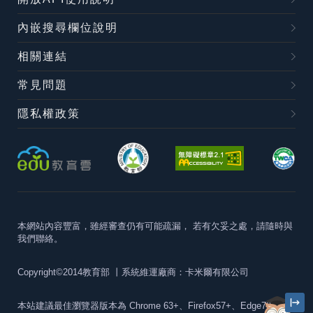
內嵌搜尋欄位說明
相關連結
常見問題
隱私權政策
本網站內容豐富，雖經審查仍有可能疏漏，
若有欠妥之處，請隨時與
我們聯絡。
Copyright©2014教育部
丨系統維運廠商：卡米爾有限公司
本站建議最佳瀏覽器版本為
Chrome 63+、Firefox57+、Edge79+及