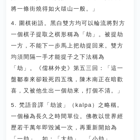
將一條街燒得如火燄山一般。」
4. 圍棋術語。黑白雙方均可以輪流將對方
一個棋子提取之棋形稱為「劫」。被提劫
一方，不能下一步馬上把劫提回來。雙方
均須間隔一手才能提子之下法稱為
「劫」。《儒林外史》第五三回：「這一
盤鄒泰來卻殺死四五塊，陳木南正在暗歡
喜，又被他生出一個劫來，打個不清。」
5. 梵語音譯「劫波」（kalpa）之略稱。
一個極為長久之時間單位。佛教以世界經
歷若干萬年即毀滅一次，再重新開始為
「一劫」。如：「大劫」、「小劫」。