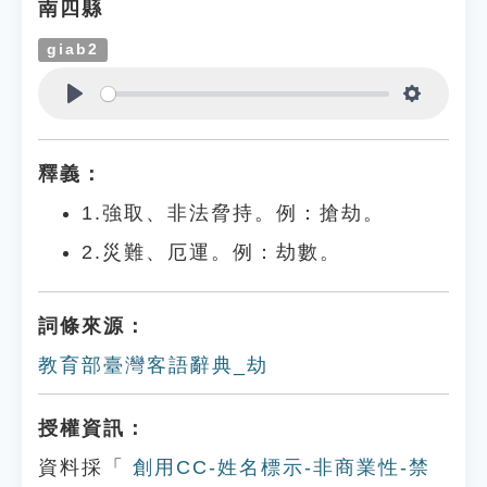
南四縣
giab2
Play
Settings
釋義：
1.強取、非法脅持。例：搶劫。
2.災難、厄運。例：劫數。
詞條來源：
教育部臺灣客語辭典_劫
授權資訊：
資料採「
創用CC-姓名標示-非商業性-禁