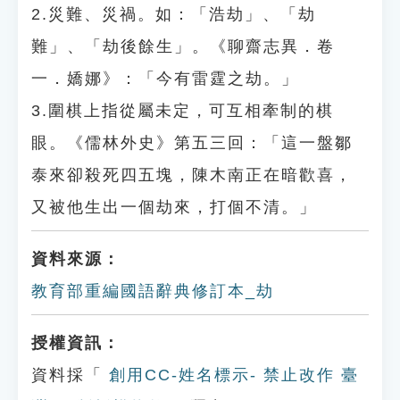
2.災難、災禍。如：「浩劫」、「劫
難」、「劫後餘生」。《聊齋志異．卷
一．嬌娜》：「今有雷霆之劫。」
3.圍棋上指從屬未定，可互相牽制的棋
眼。《儒林外史》第五三回：「這一盤鄒
泰來卻殺死四五塊，陳木南正在暗歡喜，
又被他生出一個劫來，打個不清。」
資料來源：
教育部重編國語辭典修訂本_劫
授權資訊：
資料採「
創用CC-姓名標示- 禁止改作 臺