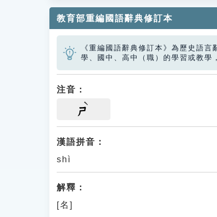
教育部重編國語辭典修訂本
《重編國語辭典修訂本》為歷史語言
學、國中、高中（職）的學習或教學
注音：
ㄕ
漢語拼音：
shì
解釋：
[名]