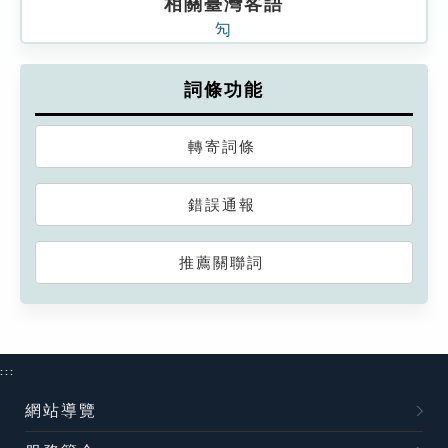
相關臺灣客語
勼
詞條功能
轉寄詞條
錯誤通報
推薦關聯詞
:::
網站導覽