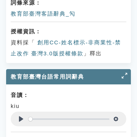
詞條來源：
教育部臺灣客語辭典_勼
授權資訊：
資料採「
創用CC-姓名標示-非商業性-禁
止改作 臺灣3.0版授權條款
」釋出
教育部臺灣台語常用詞辭典
音讀：
kiu
Play
Settings