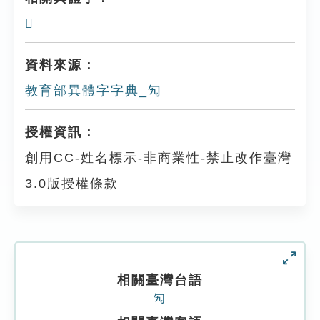
𢜥
資料來源：
教育部異體字字典_勼
授權資訊：
創用CC-姓名標示-非商業性-禁止改作臺灣
3.0版授權條款
相關臺灣台語
勼