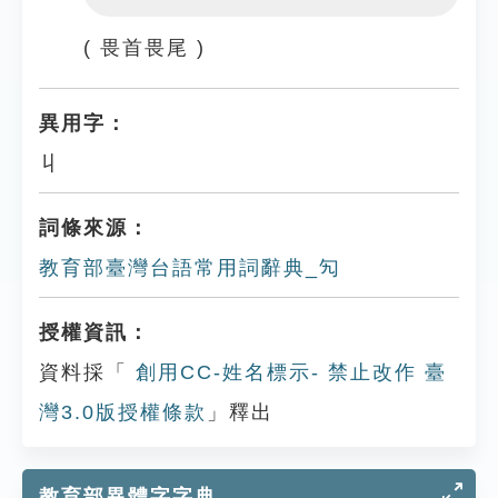
Play
Settings
( 畏首畏尾 )
異用字：
丩
詞條來源：
教育部臺灣台語常用詞辭典_勼
授權資訊：
資料採「
創用CC-姓名標示- 禁止改作 臺
灣3.0版授權條款
」釋出
教育部異體字字典