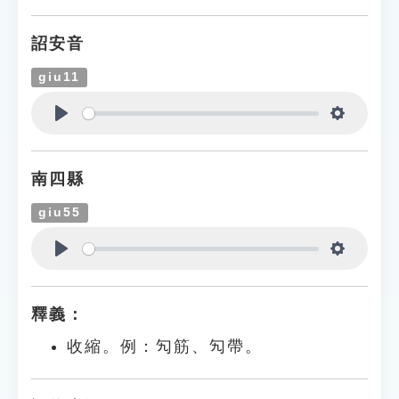
詔安音
giu11
Play
Settings
南四縣
giu55
Play
Settings
釋義：
收縮。例：勼筋、勼帶。