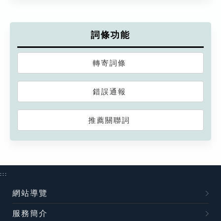
詞條功能
轉寄詞條
錯誤通報
推薦關聯詞
:::
網站導覽
服務簡介