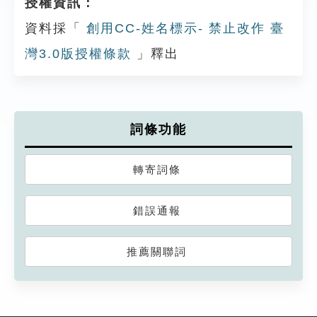
授權資訊：
資料採「
創用CC-姓名標示- 禁止改作 臺
灣3.0版授權條款
」釋出
詞條功能
轉寄詞條
錯誤通報
推薦關聯詞