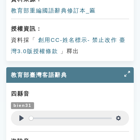
教育部重編國語辭典修訂本_匾
授權資訊：
資料採「
創用CC-姓名標示- 禁止改作 臺
灣3.0版授權條款
」釋出
教育部臺灣客語辭典
四縣音
bien31
Play
Settings