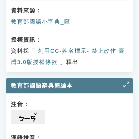
資料來源：
教育部國語小字典_匾
授權資訊：
資料採「
創用CC-姓名標示- 禁止改作 臺
灣3.0版授權條款
」釋出
教育部國語辭典簡編本
注音：
ㄅㄧㄢ
漢語拼音：