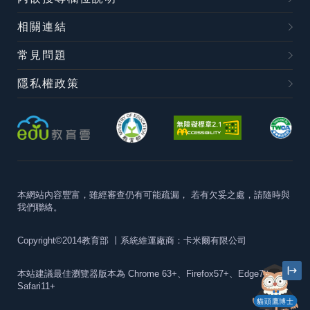
相關連結
常見問題
隱私權政策
本網站內容豐富，雖經審查仍有可能疏漏，
若有欠妥之處，請隨時與
我們聯絡。
Copyright©2014教育部
丨系統維運廠商：卡米爾有限公司
本站建議最佳瀏覽器版本為
Chrome 63+、Firefox57+、Edge79+及
Safari11+
貓頭鷹博士