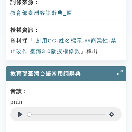
詞條來源：
教育部臺灣客語辭典_匾
授權資訊：
資料採「
創用CC-姓名標示-非商業性-禁
止改作 臺灣3.0版授權條款
」釋出
教育部臺灣台語常用詞辭典
音讀：
pián
Play
Settings