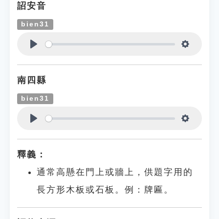
詔安音
bien31
Play
Settings
南四縣
bien31
Play
Settings
釋義：
通常高懸在門上或牆上，供題字用的
長方形木板或石板。例：牌匾。