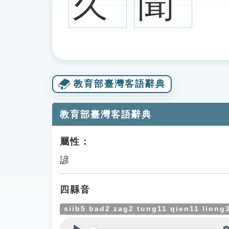
久
聞
教育部臺灣客語辭典
教育部臺灣客語辭典
屬性：
諺
四縣音
siib5 bad2 zag2 tung11 qien11 liong