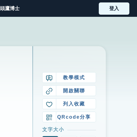
頭鷹博士
登入
教學模式
開啟關聯
列入收藏
QRcode分享
文字大小