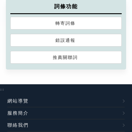
詞條功能
轉寄詞條
錯誤通報
推薦關聯詞
:::
網站導覽
服務簡介
聯絡我們