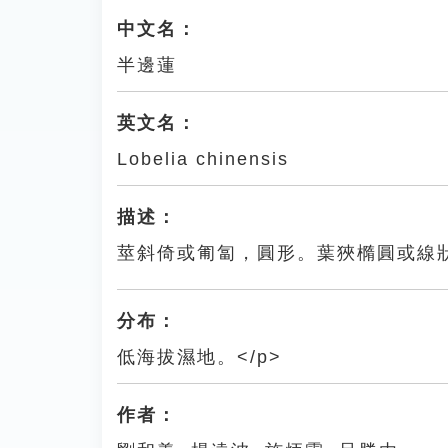
中文名：
半邊蓮
英文名：
Lobelia chinensis
描述：
莖斜倚或匍匐，圓形。葉狹橢圓或線
分布：
低海拔濕地。</p>
作者：