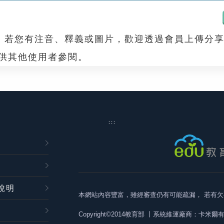
，若您有注音、釋義或圖片，歡迎透過會員上傳分
，供其他使用者參閱。
:::
說明
本網站內容豐富，雖經審查仍有可能疏漏，
若有欠
Copyright©2014教育部
丨系統維運廠商：卡米爾