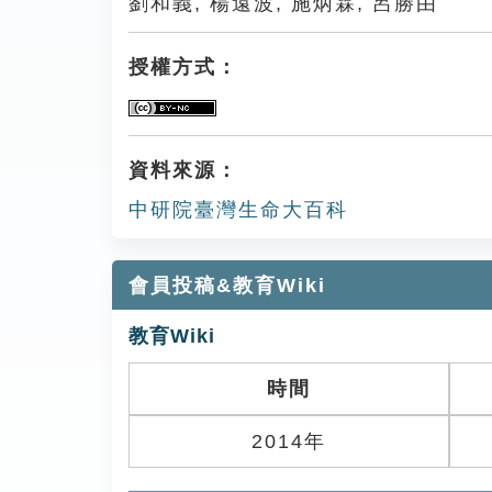
劉和義, 楊遠波, 施炳霖, 呂勝由
授權方式：
資料來源：
中研院臺灣生命大百科
會員投稿&教育Wiki
教育Wiki
時間
2014年