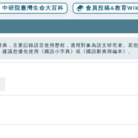
中研院臺灣生命大百科
會員投稿&教育Wik
辭典，主要記錄語言使用歷程，適用對象為語文研究者。若
，建議您優先使用《國語小字典》或《國語辭典簡編本》。