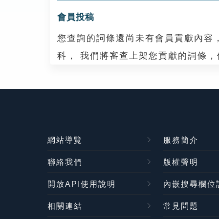
會員投稿
您查詢的詞條還尚未有會員貢獻內容
科， 我們將審查上架您貢獻的詞條
網站導覽
服務簡介
聯絡我們
版權聲明
開放API使用說明
內嵌搜尋欄位
相關連結
常見問題