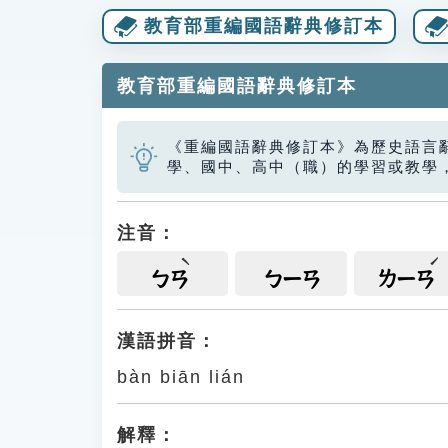
教育部重編國語辭典修訂本
教育部重編國語辭典修訂本
《重編國語辭典修訂本》為歷史語言
學、國中、高中（職）的學習或教學
注音：
ㄅㄢ
ㄅㄧㄢ
ㄌㄧㄢ
漢語拼音：
bàn biān lián
解釋：