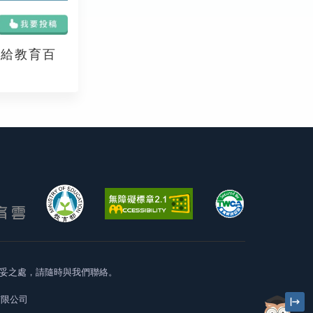
享給教育百
妥之處，請隨時與我們聯絡。
有限公司