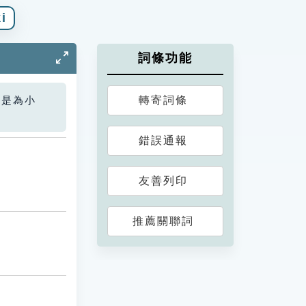
i
詞條功能
轉寄詞條
您是為小
錯誤通報
友善列印
推薦關聯詞