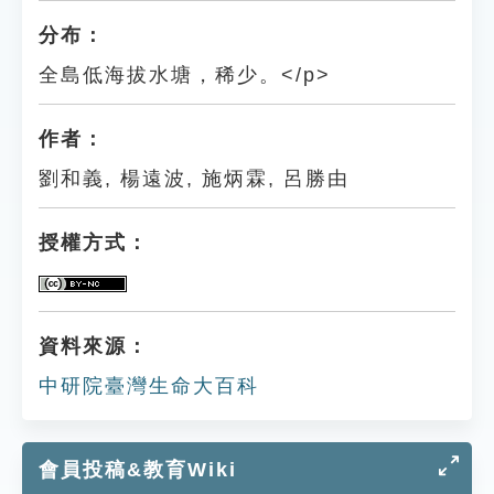
分布：
全島低海拔水塘，稀少。</p>
作者：
劉和義, 楊遠波, 施炳霖, 呂勝由
授權方式：
資料來源：
中研院臺灣生命大百科
會員投稿&教育Wiki