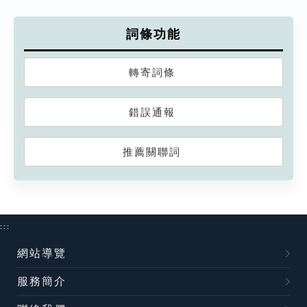
詞條功能
轉寄詞條
錯誤通報
推薦關聯詞
:::
網站導覽
服務簡介