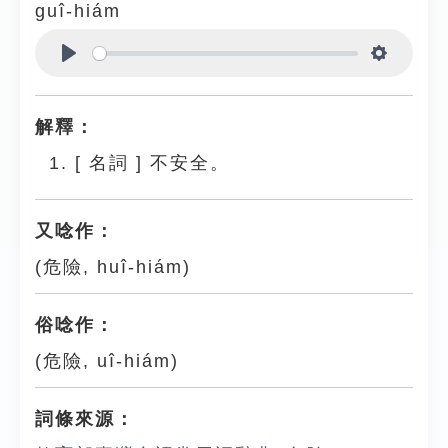
guî-hiám
Play
Settings
解釋：
[
名詞
]
不安全。
又唸作：
(危險, huî-hiám)
俗唸作：
(危險, uî-hiám)
詞條來源：