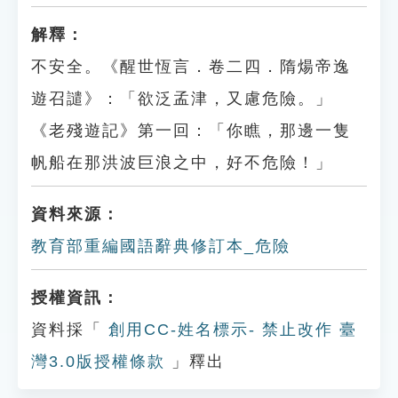
解釋：
不安全。《醒世恆言．卷二四．隋煬帝逸
遊召譴》：「欲泛孟津，又慮危險。」
《老殘遊記》第一回：「你瞧，那邊一隻
帆船在那洪波巨浪之中，好不危險！」
資料來源：
教育部重編國語辭典修訂本_危險
授權資訊：
資料採「
創用CC-姓名標示- 禁止改作 臺
灣3.0版授權條款
」釋出