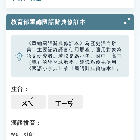
教育部重編國語辭典修訂本
《重編國語辭典修訂本》為歷史語言辭
典，主要記錄語言使用歷程，適用對象為
語文研究者。若您是為小學、國中、高中
（職）的學習或教學，建議您優先使用
《國語小字典》或《國語辭典簡編本》。
注音：
ㄨㄟ
ㄒㄧㄢ
漢語拼音：
wéi xiǎn