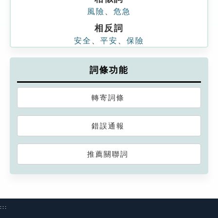
風險
、
危急
相反詞
安全
、
平安
、
保險
詞條功能
轉寄詞條
錯誤通報
推薦關聯詞
:::