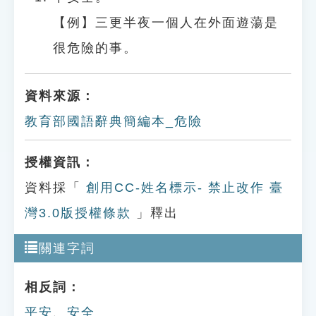
【例】三更半夜一個人在外面遊蕩是
很危險的事。
資料來源：
教育部國語辭典簡編本_危險
授權資訊：
資料採「
創用CC-姓名標示- 禁止改作 臺
灣3.0版授權條款
」釋出
關連字詞
相反詞：
平安
、
安全