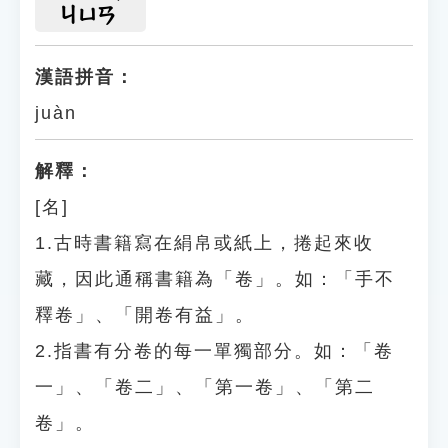
ㄐㄩㄢ
漢語拼音：
juàn
解釋：
[名]
1.古時書籍寫在絹帛或紙上，捲起來收
藏，因此通稱書籍為「卷」。如：「手不
釋卷」、「開卷有益」。
2.指書有分卷的每一單獨部分。如：「卷
一」、「卷二」、「第一卷」、「第二
卷」。