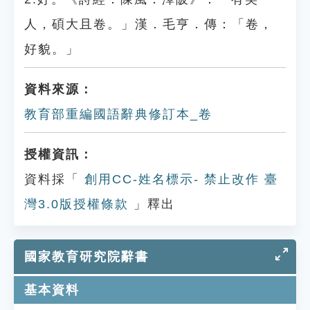
人，碩大且卷。」漢．毛亨．傳：「卷，
好貌。」
資料來源：
教育部重編國語辭典修訂本_卷
授權資訊：
資料採「
創用CC-姓名標示- 禁止改作 臺
灣3.0版授權條款
」釋出
國家教育研究院辭書
基本資料