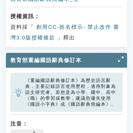
授權資訊：
資料採「
創用CC-姓名標示- 禁止改作 臺
灣3.0版授權條款
」釋出
教育部重編國語辭典修訂本
《重編國語辭典修訂本》為歷史語言辭
典，主要記錄語言使用歷程，適用對象為
語文研究者。若您是為小學、國中、高中
（職）的學習或教學，建議您優先使用
《國語小字典》或《國語辭典簡編本》。
注音：