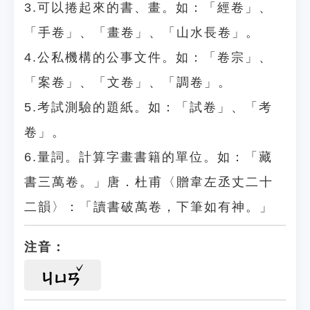
3.可以捲起來的書、畫。如：「經卷」、
「手卷」、「畫卷」、「山水長卷」。
4.公私機構的公事文件。如：「卷宗」、
「案卷」、「文卷」、「調卷」。
5.考試測驗的題紙。如：「試卷」、「考
卷」。
6.量詞。計算字畫書籍的單位。如：「藏
書三萬卷。」唐．杜甫〈贈韋左丞丈二十
二韻〉：「讀書破萬卷，下筆如有神。」
注音：
ㄐㄩㄢ