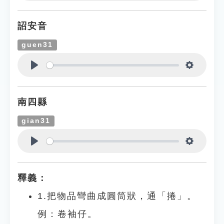
Play
Settings
詔安音
guen31
Play
Settings
南四縣
gian31
Play
Settings
釋義：
1.把物品彎曲成圓筒狀，通「捲」。
例：卷袖仔。