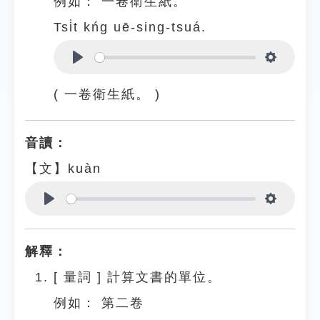
例如：
一卷衛生紙。
Tsi̍t kńg uē-sing-tsuá.
Play
Settings
( 一卷衛生紙。 )
音讀：
【文】kuàn
Play
Settings
解釋：
[
量詞
]
計算文書的單位。
例如：
第二卷