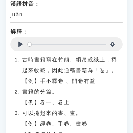
漢語拼音：
juàn
解釋：
Play
Settings
古時書籍寫在竹簡、絹帛或紙上，捲
起來收藏，因此通稱書籍為「卷」。
【例】手不釋卷 、開卷有益
書籍的分篇。
【例】卷一、卷上
可以捲起來的書、畫。
【例】經卷、手卷、畫卷