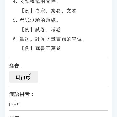
公私機構的文件。
【例】卷宗、案卷、文卷
考試測驗的題紙。
【例】試卷、考卷
量詞。計算字畫書籍的單位。
【例】藏書三萬卷
注音：
ㄐㄩㄢ
漢語拼音：
juǎn