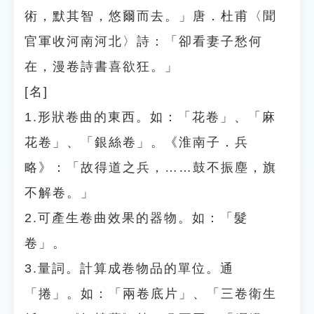
術，默其智，悠爾而去。」唐．杜甫〈聞
官軍收河南河北〉詩：「卻看妻子愁何
在，漫卷詩書喜欲狂。」
[名]
1.形狀卷曲的東西。如：「花卷」、「麻
花卷」、「銀絲卷」。《淮南子．兵
略》：「故得道之兵，……鼓不振塵，旗
不解卷。」
2.可產生卷曲效果的器物。如：「髮
卷」。
3.量詞。計算成卷物品的單位。通
「捲」。如：「兩卷底片」、「三卷衛生