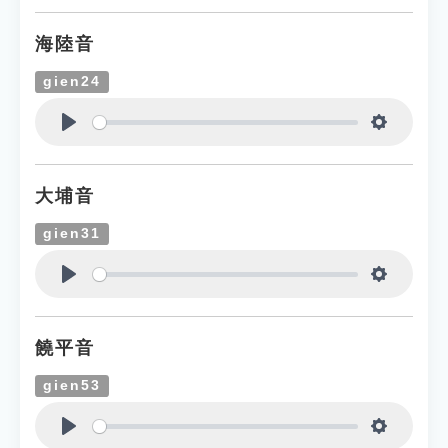
海陸音
gien24
Play
Settings
大埔音
gien31
Play
Settings
饒平音
gien53