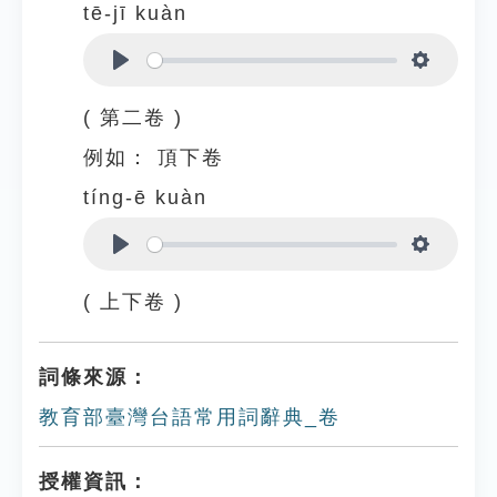
tē-jī kuàn
Play
Settings
( 第二卷 )
例如：
頂下卷
tíng-ē kuàn
Play
Settings
( 上下卷 )
詞條來源：
教育部臺灣台語常用詞辭典_卷
授權資訊：