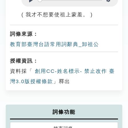
Play
Settings
( 我才不想要使祖上蒙羞。 )
詞條來源：
教育部臺灣台語常用詞辭典_卸祖公
授權資訊：
資料採「
創用CC-姓名標示- 禁止改作 臺
灣3.0版授權條款
」釋出
詞條功能