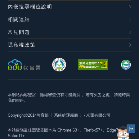
內嵌搜尋欄位說明
相關連結
常見問題
隱私權政策
本網站內容豐富，雖經審查仍有可能疏漏，
若有欠妥之處，請隨時與
我們聯絡。
Copyright©2014教育部
丨系統維運廠商：卡米爾有限公司
本站建議最佳瀏覽器版本為
Chrome 63+、Firefox57+、Edge79+及
Safari11+