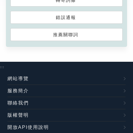
轉寄詞條
錯誤通報
推薦關聯詞
:::
網站導覽
服務簡介
聯絡我們
版權聲明
開放API使用說明