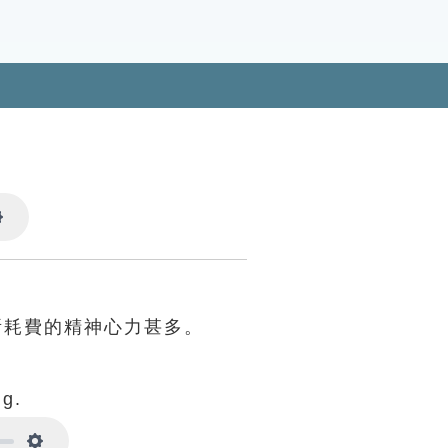
Settings
所耗費的精神心力甚多。
ng.