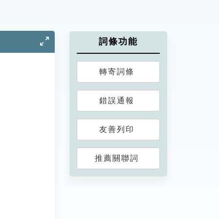
詞條功能
轉寄詞條
錯誤通報
友善列印
推薦關聯詞