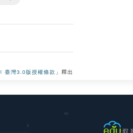
Settings
作 臺灣3.0版授權條款
」釋出
:::