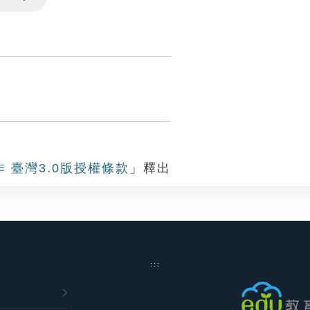
Settings
作 臺灣3.0版授權條款
」釋出
:::