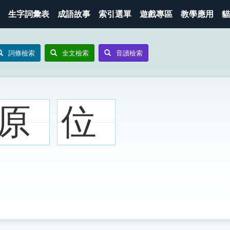
生字詞彙表
成語故事
索引選單
遊戲專區
教學應用
貓
詞條檢索
全文檢索
音讀檢索
原
位