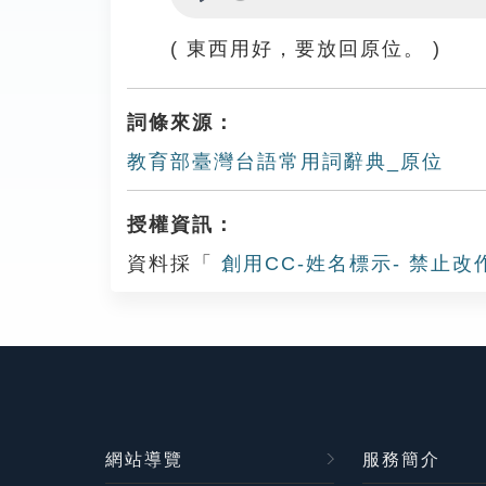
Play
( 東西用好，要放回原位。 )
詞條來源：
教育部臺灣台語常用詞辭典_原位
授權資訊：
資料採「
創用CC-姓名標示- 禁止改
網站導覽
服務簡介