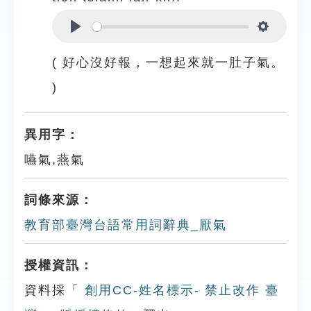
Play
Settings
( 好心沒好報，一想起來就一肚子氣。
)
異用字：
嚥氣,燕氣
詞條來源：
教育部臺灣台語常用詞辭典_厭氣
授權資訊：
資料採「
創用CC-姓名標示- 禁止改作 臺