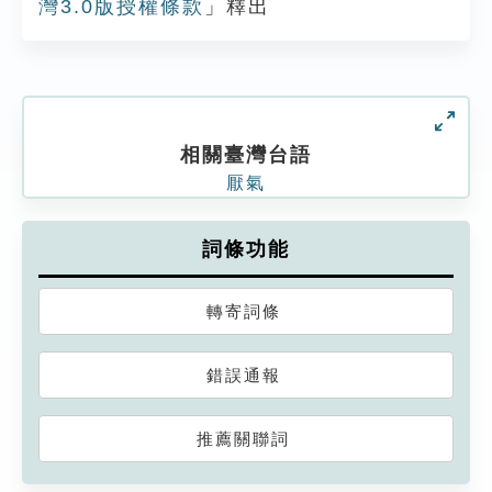
灣3.0版授權條款
」釋出
相關臺灣台語
厭氣
詞條功能
轉寄詞條
錯誤通報
推薦關聯詞