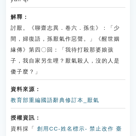
解釋：
討厭。《聊齋志異．卷六．孫生》：「少
間，婦復語，孫厭氣作惡聲。」《醒世姻
緣傳》第四〇回：「我待打殺那婆娘孩
子，我自家另生哩？厭氣殺人，沒的人是
傻子麼？」
資料來源：
教育部重編國語辭典修訂本_厭氣
授權資訊：
資料採「
創用CC-姓名標示- 禁止改作 臺