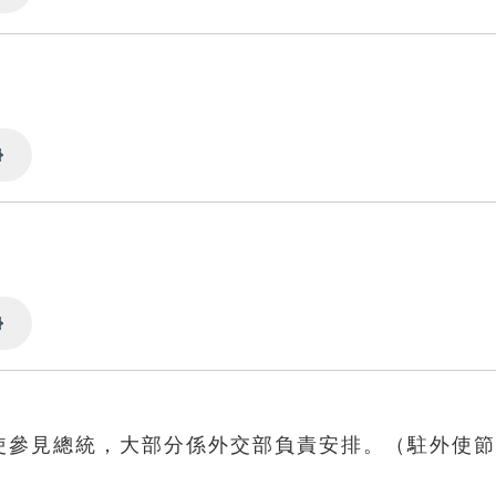
Settings
Settings
Settings
大使參見總統，大部分係外交部負責安排。（駐外使
）