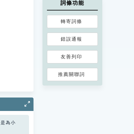
詞條功能
轉寄詞條
錯誤通報
友善列印
推薦關聯詞
您是為小