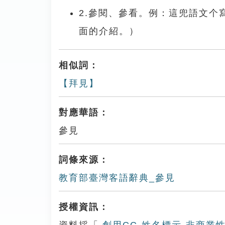
2.參閱、參看。例：這兜語文
面的介紹。）
相似詞：
【拜見】
對應華語：
參見
詞條來源：
教育部臺灣客語辭典_參見
授權資訊：