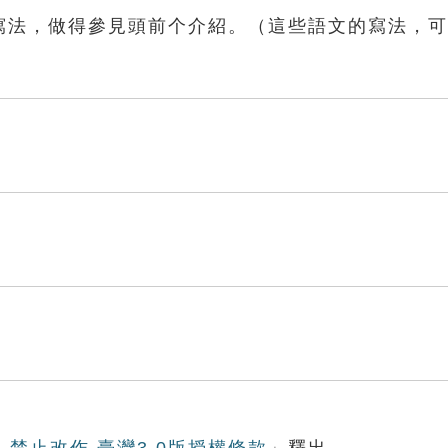
个寫法，做得參見頭前个介紹。（這些語文的寫法，