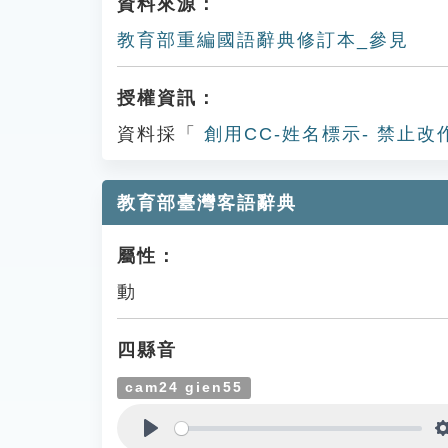
資料來源：
教育部重編國語辭典修訂本_參見
授權資訊：
資料採「
創用CC-姓名標示- 禁止改
教育部臺灣客語辭典
屬性：
動
四縣音
cam24 gien55