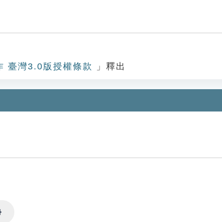
作 臺灣3.0版授權條款
」釋出