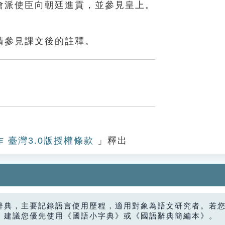
會派使臣向朝廷進貢，並參見皇上。
請參見課文後的註釋。
作 臺灣3.0版授權條款
」釋出
辭典，主要記錄語言使用歷程，適用對象為語文研究者。若
，建議您優先使用《國語小字典》或《國語辭典簡編本》。