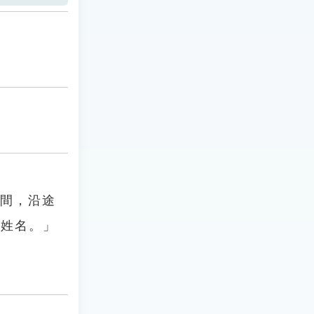
此間，沿途
通姓名。」