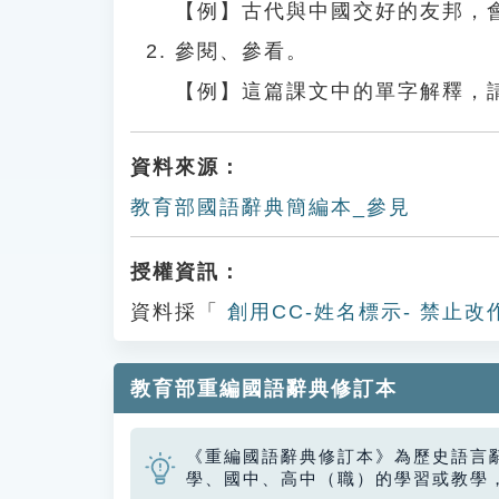
【例】古代與中國交好的友邦，
參閱、參看。
【例】這篇課文中的單字解釋，
資料來源：
教育部國語辭典簡編本_參見
授權資訊：
資料採「
創用CC-姓名標示- 禁止改
教育部重編國語辭典修訂本
《重編國語辭典修訂本》為歷史語言
學、國中、高中（職）的學習或教學