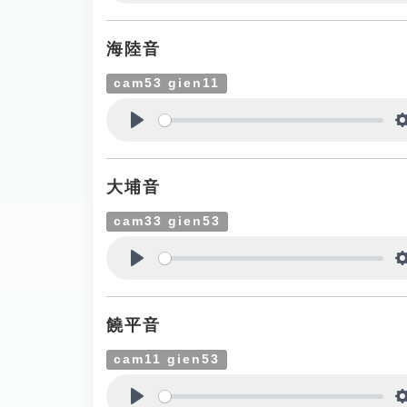
Play
海陸音
cam53 gien11
Play
大埔音
cam33 gien53
Play
饒平音
cam11 gien53