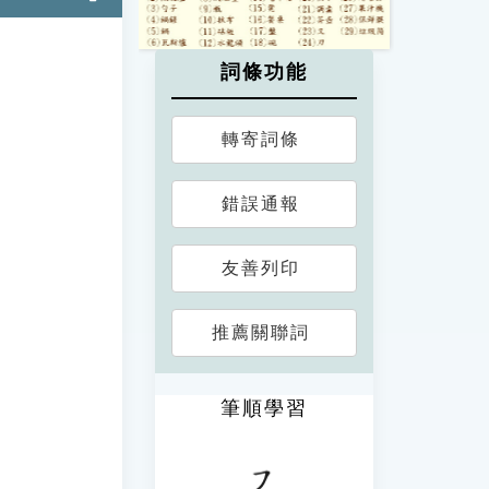
詞條功能
轉寄詞條
錯誤通報
友善列印
推薦關聯詞
筆順學習