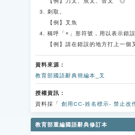
【例】刀叉、魚叉、音叉 ◎
刺取。
【例】叉魚
稱呼「×」形符號，用以表示錯
【例】請在錯誤的地方打上一個
資料來源：
教育部國語辭典簡編本_叉
授權資訊：
資料採「
創用CC-姓名標示- 禁止改
教育部重編國語辭典修訂本