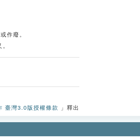
誤或作廢。
叉。
作 臺灣3.0版授權條款
」釋出