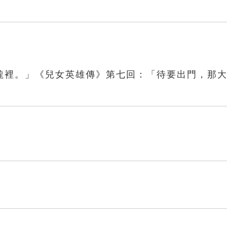
嚨裡。」《兒女英雄傳》第七回：「待要出門，那