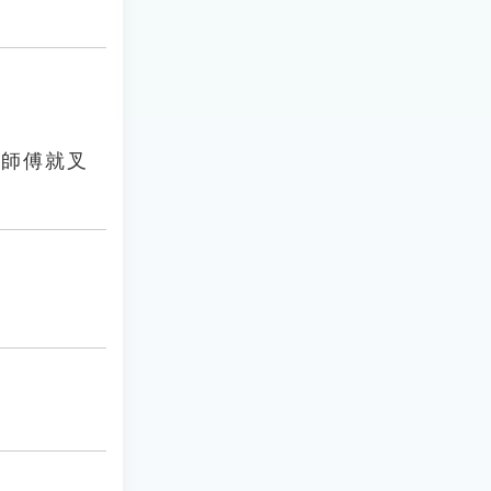
大師傅就叉