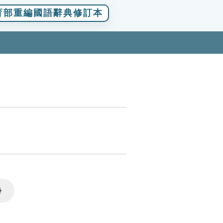
育部重編國語辭典修訂本
Settings