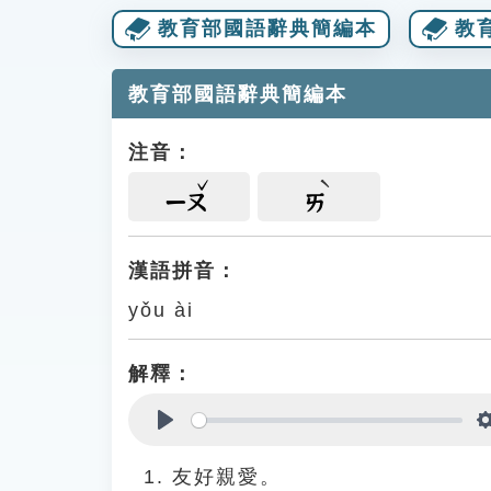
教育部國語辭典簡編本
教
教育部國語辭典簡編本
注音：
ㄧㄡ
ㄞ
漢語拼音：
yǒu ài
解釋：
Play
友好親愛。