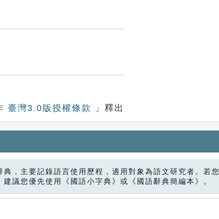
作 臺灣3.0版授權條款
」釋出
辭典，主要記錄語言使用歷程，適用對象為語文研究者。若
，建議您優先使用《國語小字典》或《國語辭典簡編本》。