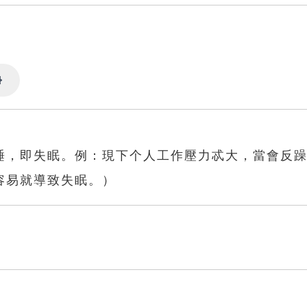
Settings
睡，即失眠。例：現下个人工作壓力忒大，當會反
容易就導致失眠。）