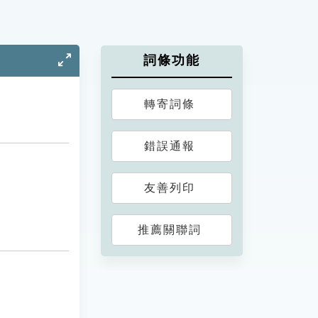
詞條功能
轉寄詞條
錯誤通報
友善列印
推薦關聯詞