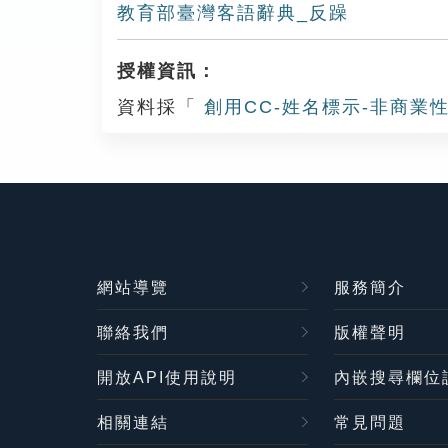
教育部臺灣客語辭典_反躁
授權資訊：
資料採「
創用CC-姓名標示-非商業性
網站導覽
服務簡介
聯絡我們
版權聲明
開放API使用說明
內嵌搜尋欄位
相關連結
常見問題