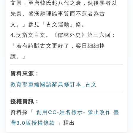
文興，至唐韓氏起八代之衰，然後學者以
先秦、盛漢辨理論事質而不蕪者為古
文。」參見「古文運動」條。
4.泛指文言文。《儒林外史》第三六回：
「若有詩賦古文更好了，容日細細捧
讀。」
資料來源：
教育部重編國語辭典修訂本_古文
授權資訊：
資料採「
創用CC-姓名標示- 禁止改作 臺
灣3.0版授權條款
」釋出