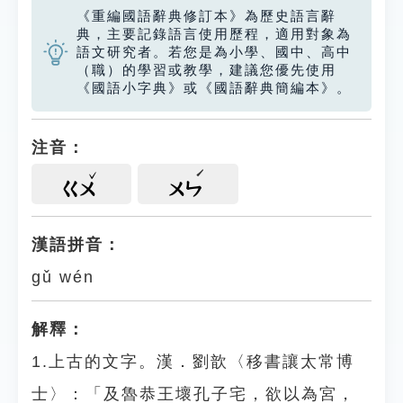
《重編國語辭典修訂本》為歷史語言辭
典，主要記錄語言使用歷程，適用對象為
語文研究者。若您是為小學、國中、高中
（職）的學習或教學，建議您優先使用
《國語小字典》或《國語辭典簡編本》。
注音：
ㄍㄨ
ㄨㄣ
漢語拼音：
gǔ wén
解釋：
1.上古的文字。漢．劉歆〈移書讓太常博
士〉：「及魯恭王壞孔子宅，欲以為宮，