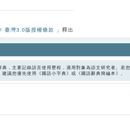
作 臺灣3.0版授權條款
」釋出
辭典，主要記錄語言使用歷程，適用對象為語文研究者。若
，建議您優先使用《國語小字典》或《國語辭典簡編本》。