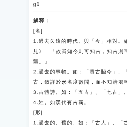
gǔ
解釋：
[名]
1.過去久遠的時代。與「今」相對
見》：「故審知今則可知古，知古則
飄。」
2.過去的事物。如：「貴古賤今」
古，致詳於形名度數間，而不知清濁
3.古體詩。如：「五古」、「七古」
4.姓。如漢代有古霸。
[形]
1.過去的、舊的。如：「古人」、