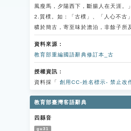
風瘦馬，夕陽西下，斷腸人在天涯。
2.質樸。如：「古樸」、「人心不
穠於簡古，寄至味於澹泊，非餘子所
資料來源：
教育部重編國語辭典修訂本_古
授權資訊：
資料採「
創用CC-姓名標示- 禁止改
教育部臺灣客語辭典
四縣音
gu31