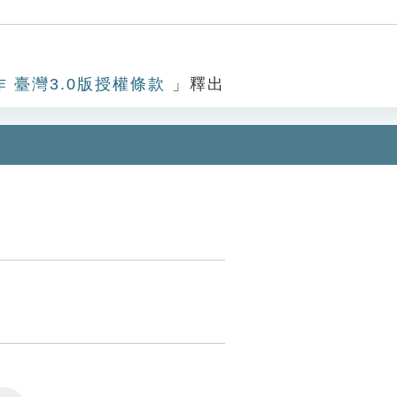
作 臺灣3.0版授權條款
」釋出