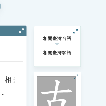
相關臺灣台語
古
相關臺灣客語
古
」
相
ㄒㄧㄤ
」。