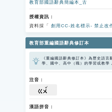
教育部國語辭典簡編本_古
授權資訊：
資料採「
創用CC-姓名標示- 禁止改
教育部重編國語辭典修訂本
《重編國語辭典修訂本》為歷史語言
學、國中、高中（職）的學習或教學
注音：
ㄍㄨ
漢語拼音：