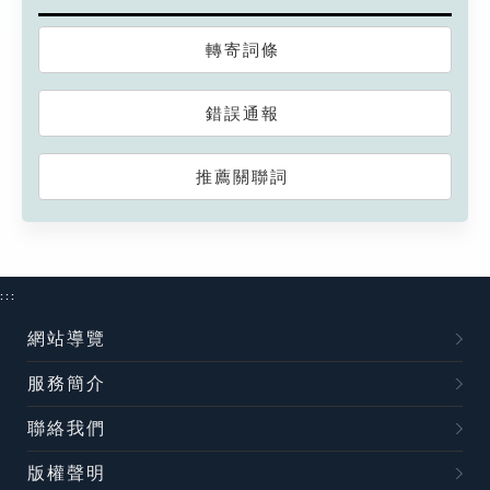
轉寄詞條
錯誤通報
推薦關聯詞
:::
網站導覽
服務簡介
聯絡我們
版權聲明