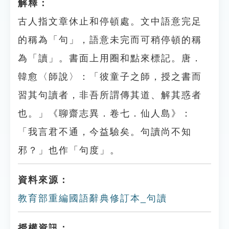
解釋：
古人指文章休止和停頓處。文中語意完足
的稱為「句」，語意未完而可稍停頓的稱
為「讀」。書面上用圈和點來標記。唐．
韓愈〈師說〉：「彼童子之師，授之書而
習其句讀者，非吾所謂傳其道、解其惑者
也。」《聊齋志異．卷七．仙人島》：
「我言君不通，今益驗矣。句讀尚不知
邪？」也作「句度」。
資料來源：
教育部重編國語辭典修訂本_句讀
授權資訊：