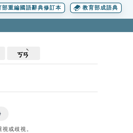
育部重編國語辭典修訂本
教育部成語典
ㄎㄢ
Settings
重視或歧視。