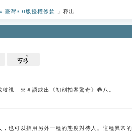
作 臺灣3.0版授權條款
」釋出
ㄎㄢ
或歧視。※＃語或出《初刻拍案驚奇》卷八。
人，也可以指用另外一種的態度對待人。這種異常