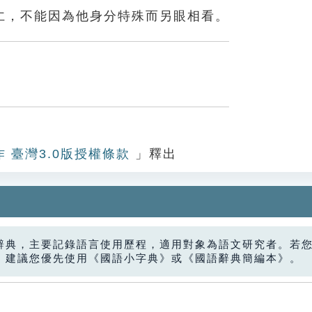
仁，不能因為他身分特殊而另眼相看。
作 臺灣3.0版授權條款
」釋出
辭典，主要記錄語言使用歷程，適用對象為語文研究者。若
，建議您優先使用《國語小字典》或《國語辭典簡編本》。