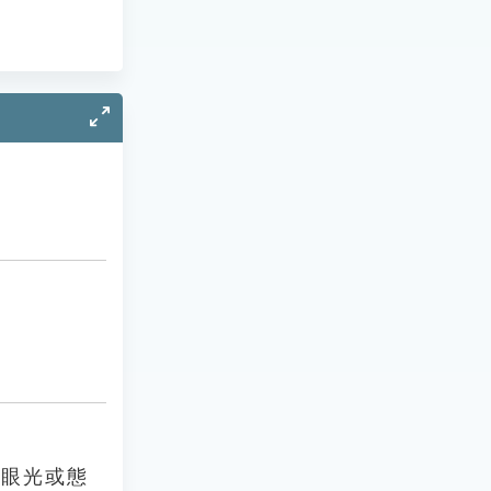
的眼光或態