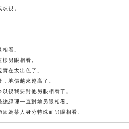
或歧視。
眼相看。
這樣另眼相看。
現實在太出色了。
後，地價越來越高了。
今以後我要對他另眼相看了。
怪總經理一直對她另眼相看。
能因為某人身分特殊而另眼相看。