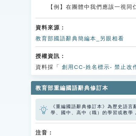
【例】在團體中我們應該一視同
資料來源：
教育部國語辭典簡編本_另眼相看
授權資訊：
資料採「
創用CC-姓名標示- 禁止改
教育部重編國語辭典修訂本
《重編國語辭典修訂本》為歷史語言
學、國中、高中（職）的學習或教學
注音：