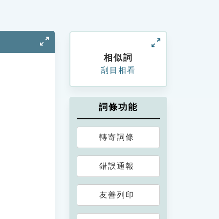
相似詞
刮目相看
詞條功能
轉寄詞條
錯誤通報
友善列印