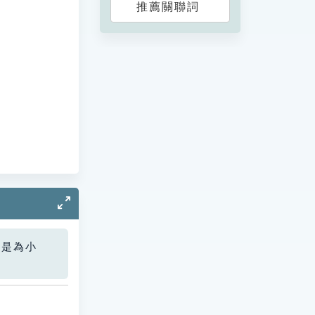
推薦關聯詞
您是為小