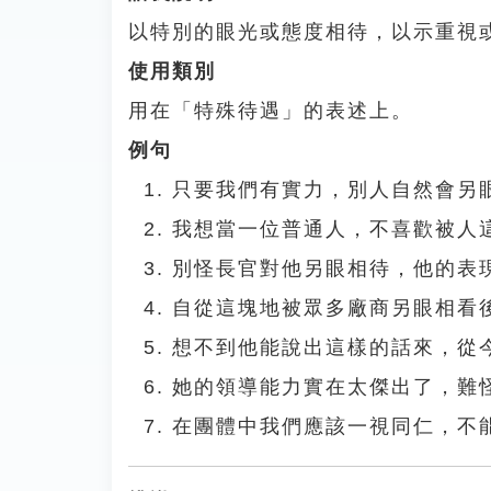
以特別的眼光或態度相待，以示重視
使用類別
用在「特殊待遇」的表述上。
例句
只要我們有實力，別人自然會另
我想當一位普通人，不喜歡被人
別怪長官對他另眼相待，他的表
自從這塊地被眾多廠商另眼相看
想不到他能說出這樣的話來，從
她的領導能力實在太傑出了，難
在團體中我們應該一視同仁，不