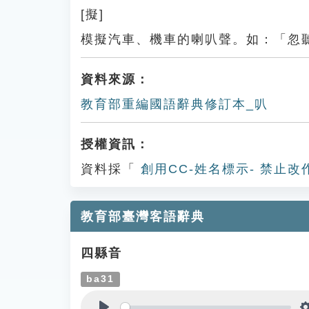
[擬]
模擬汽車、機車的喇叭聲。如：「忽
資料來源：
教育部重編國語辭典修訂本_叭
授權資訊：
資料採「
創用CC-姓名標示- 禁止改
教育部臺灣客語辭典
四縣音
ba31