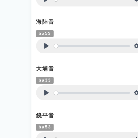
Play
海陸音
ba53
Play
大埔音
ba33
Play
饒平音
ba53