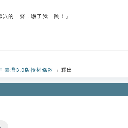
聽叭的一聲，嚇了我一跳！」
作 臺灣3.0版授權條款
」釋出