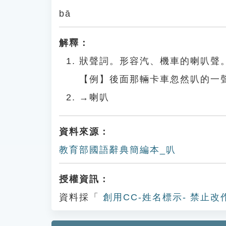
bā
解釋：
狀聲詞。形容汽、機車的喇叭聲
【例】後面那輛卡車忽然叭的一
→喇叭
資料來源：
教育部國語辭典簡編本_叭
授權資訊：
資料採「
創用CC-姓名標示- 禁止改