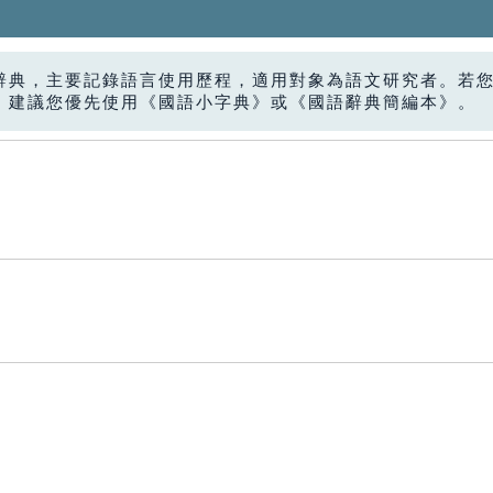
辭典，主要記錄語言使用歷程，適用對象為語文研究者。若
，建議您優先使用《國語小字典》或《國語辭典簡編本》。