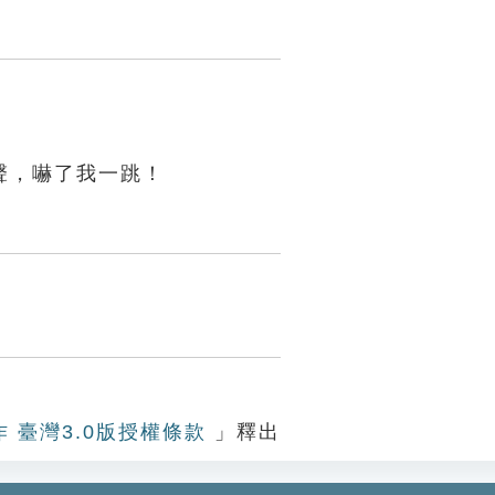
。
聲，嚇了我一跳！
作 臺灣3.0版授權條款
」釋出