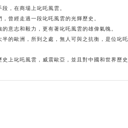
手段，在商場上叱吒風雲。
們，曾經走過一段叱吒風雲的光輝歷史。
強的意志和毅力，更有著叱吒風雲的雄偉氣魄。
大半的歐洲，所到之處，無人可與之抗衡，是位叱
歷史上叱吒風雲，威震歐亞，並且對中國和世界歷