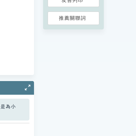
友善列印
推薦關聯詞
您是為小