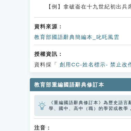
【例】拿破崙在十九世紀初出兵
資料來源：
教育部國語辭典簡編本_叱吒風雲
授權資訊：
資料採「
創用CC-姓名標示- 禁止改
教育部重編國語辭典修訂本
《重編國語辭典修訂本》為歷史語言
學、國中、高中（職）的學習或教學
注音：