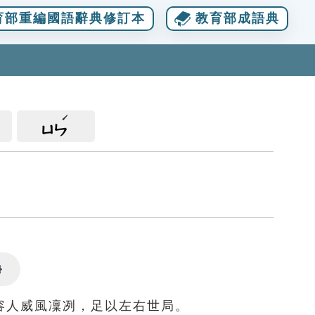
育部重編國語辭典修訂本
教育部成語典
ㄩㄣ
Settings
容人威風凜冽，足以左右世局。