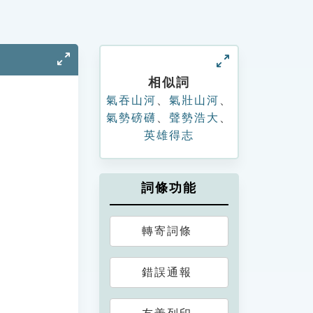
相似詞
氣吞山河
、
氣壯山河
、
氣勢磅礴
、
聲勢浩大
、
英雄得志
詞條功能
轉寄詞條
錯誤通報