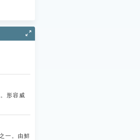
色。形容威
之一。由鮮