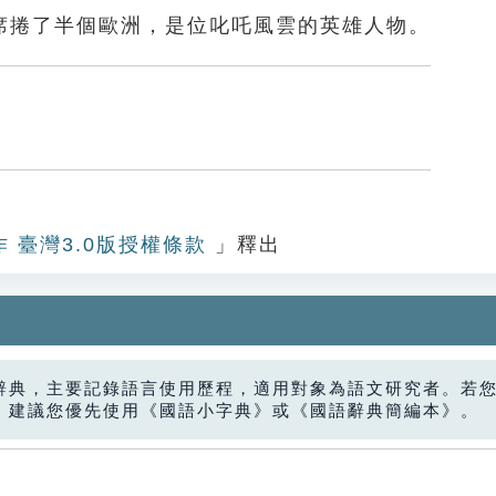
席捲了半個歐洲，是位叱吒風雲的英雄人物。
作 臺灣3.0版授權條款
」釋出
辭典，主要記錄語言使用歷程，適用對象為語文研究者。若
，建議您優先使用《國語小字典》或《國語辭典簡編本》。