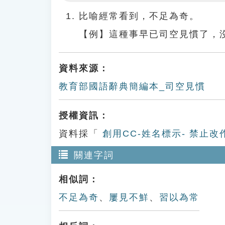
Play
比喻經常看到，不足為奇。
【例】這種事早已司空見慣了，
資料來源：
教育部國語辭典簡編本_司空見慣
授權資訊：
資料採「
創用CC-姓名標示- 禁止改
關連字詞
相似詞：
不足為奇
、
屢見不鮮
、
習以為常