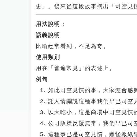
史」。後來從這段故事摘出「司空見
用法說明：
語義說明
比喻經常看到，不足為奇。
使用類別
用在「普遍常見」的表述上。
例句
如此司空見慣的事，大家怎會感
託人情關說這種事我們早已司空
以大吃小，這是商場中司空見慣
公司政策反覆無常，我們早已司
這種事已是司空見慣，難怪報紙