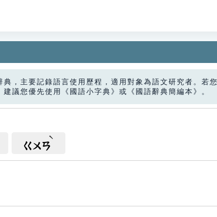
辭典，主要記錄語言使用歷程，適用對象為語文研究者。若
，建議您優先使用《國語小字典》或《國語辭典簡編本》。
ㄍㄨㄢ