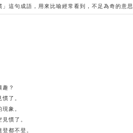
慣」這句成語，用來比喻經常看到，不足為奇的意
興趣？
見慣了。
的現象。
空見慣了。
連登都不登。