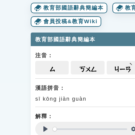
教育部國語辭典簡編本
教
會員投稿&教育Wiki
教育部國語辭典簡編本
注音：
ㄙ
ㄎㄨㄥ
ㄐㄧㄢ
漢語拼音：
sī kōng jiàn guàn
解釋：