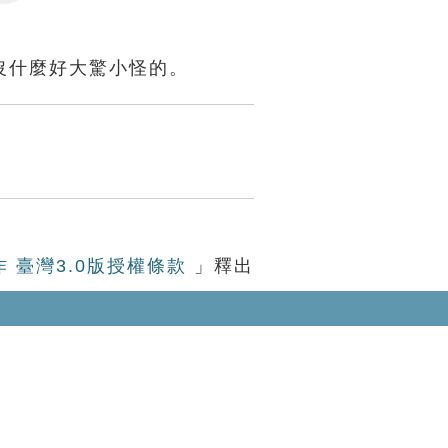
Settings
沒什麼好大驚小怪的。
作 臺灣3.0版授權條款
」釋出