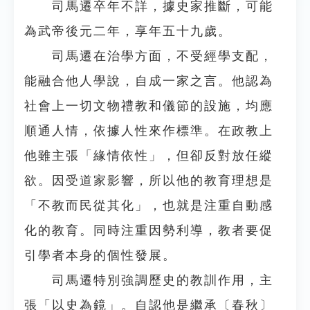
司馬遷卒年不詳，據史家推斷，可能
為武帝後元二年，享年五十九歲。
司馬遷在治學方面，不受經學支配，
能融合他人學說，自成一家之言。他認為
社會上一切文物禮教和儀節的設施，均應
順通人情，依據人性來作標準。在政教上
他雖主張「緣情依性」，但卻反對放任縱
欲。因受道家影響，所以他的教育理想是
「不教而民從其化」，也就是注重自動感
化的教育。同時注重因勢利導，教者要促
引學者本身的個性發展。
司馬遷特別強調歷史的教訓作用，主
張「以史為鏡」。自認他是繼承〔春秋〕