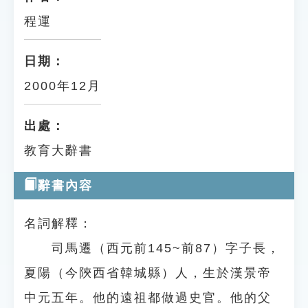
程運
日期：
2000年12月
出處：
教育大辭書
辭書內容
名詞解釋：
司馬遷（西元前145~前87）字子長，
夏陽（今陝西省韓城縣）人，生於漢景帝
中元五年。他的遠祖都做過史官。他的父