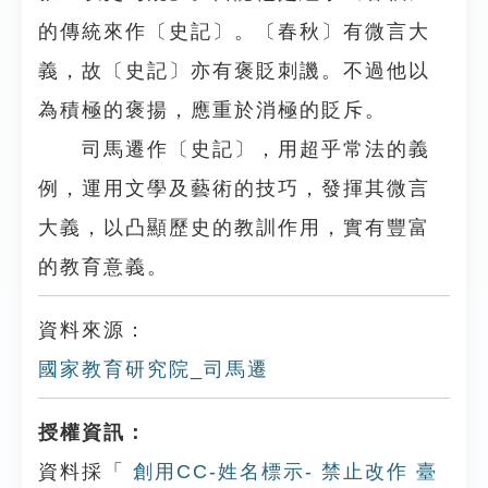
的傳統來作〔史記〕。〔春秋〕有微言大
義，故〔史記〕亦有褒貶刺譏。不過他以
為積極的褒揚，應重於消極的貶斥。
司馬遷作〔史記〕，用超乎常法的義
例，運用文學及藝術的技巧，發揮其微言
大義，以凸顯歷史的教訓作用，實有豐富
的教育意義。
資料來源：
國家教育研究院_司馬遷
授權資訊：
資料採「
創用CC-姓名標示- 禁止改作 臺