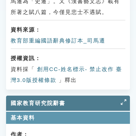
馬遷為「史遷」。又《漢書藝文志》載有
所著之賦八篇，今僅見悲士不遇賦。
資料來源：
教育部重編國語辭典修訂本_司馬遷
授權資訊：
資料採「
創用CC-姓名標示- 禁止改作 臺
灣3.0版授權條款
」釋出
國家教育研究院辭書
基本資料
作者：