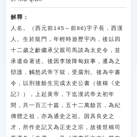
解釋：
人名。（西元前145～前86)字子長，西漢
人。生於龍門，年輕時遊歷宇內，後以四
十二歲之齡繼承父親司馬談為太史令，並
承遺命著述。後因李陵降匈奴事，遷為之
辯護，觸怒武帝下獄，受腐刑。後為中書
令，以刑後餘生完成太史公書（後稱《史
記》），上起黃帝，下迄漢武帝太初年
間，共一百三十篇，五十二萬餘言，為紀
傳體之祖，亦為通史之祖。因具良史之
才，所作史記又為正史之宗，故後世稱司