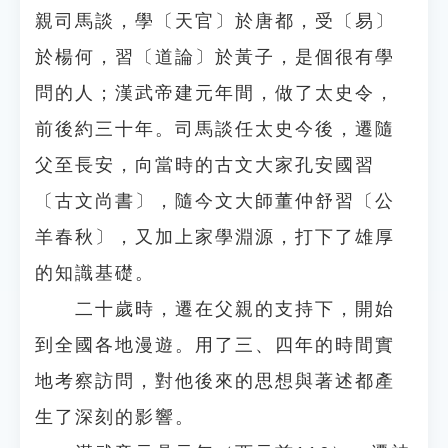
親司馬談，學〔天官〕於唐都，受〔易〕
於楊何，習〔道論〕於黃子，是個很有學
問的人；漢武帝建元年間，做了太史令，
前後約三十年。司馬談任太史今後，遷隨
父至長安，向當時的古文大家孔安國習
〔古文尚書〕，隨今文大師董仲舒習〔公
羊春秋〕，又加上家學淵源，打下了雄厚
的知識基礎。
二十歲時，遷在父親的支持下，開始
到全國各地漫遊。用了三、四年的時間實
地考察訪問，對他後來的思想與著述都產
生了深刻的影響。