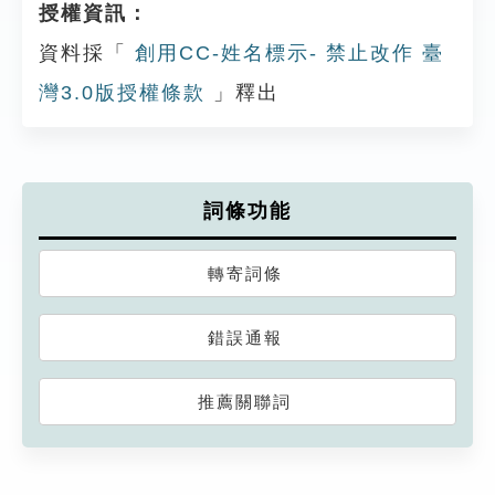
授權資訊：
資料採「
創用CC-姓名標示- 禁止改作 臺
灣3.0版授權條款
」釋出
詞條功能
轉寄詞條
錯誤通報
推薦關聯詞