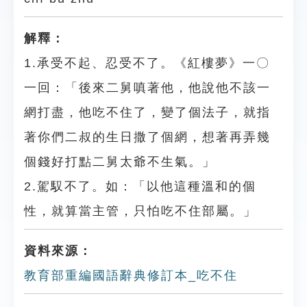
解釋：
1.承受不起、忍受不了。《紅樓夢》一〇
一回：「後來二舅嗔著他，他說他不該一
網打盡，他吃不住了，變了個法子，就指
著你們二叔的生日撒了個網，想著再弄幾
個錢好打點二舅太爺不生氣。」
2.駕馭不了。如：「以他這種溫和的個
性，就算當主管，只怕吃不住部屬。」
資料來源：
教育部重編國語辭典修訂本_吃不住