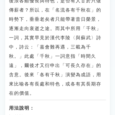
後浪各顯優長與特色，是否有人甘於只做
傳薪者？所以，在「名流各有千秋在」的
時勢下，垂垂老矣者只能帶著昔日榮景，
逐漸走向衰逝之途。而其中所用「千秋」
一詞，其實早見於漢代李陵〈與蘇武〉詩
中，詩云：「嘉會難再遇，三載為千
秋。」此處「千秋」一詞意指「時間久
遠」，爾後才又衍申出「可長久存在」的
含意。後來「各有千秋」演變為成語，用
來比喻各有長處和特色，或各有其長期存
在的價值。
用法說明：