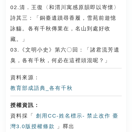
02.清．王復〈和渭川寓感原韻即以寄懷〉
詩其三：「銅臺遺蹟尋香履，雪苑前遊憶
詠觴。各有千秋傳業在，名山到處好收
藏。」
03.《文明小史》第六〇回：「諸君流芳遺
臭，各有千秋，何必在這裡頭混呢？」
資料來源：
教育部成語典_各有千秋
授權資訊：
資料採「
創用CC-姓名標示- 禁止改作 臺
灣3.0版授權條款
」釋出