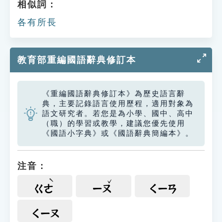
相似詞：
各有所長
教育部重編國語辭典修訂本
《重編國語辭典修訂本》為歷史語言辭
典，主要記錄語言使用歷程，適用對象為
語文研究者。若您是為小學、國中、高中
（職）的學習或教學，建議您優先使用
《國語小字典》或《國語辭典簡編本》。
注音：
ㄍㄜ
ㄧㄡ
ㄑㄧㄢ
ㄑㄧㄡ