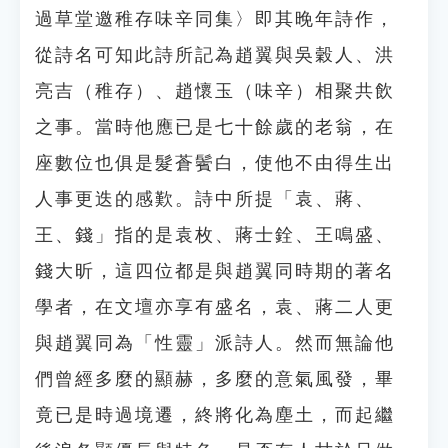
過草堂邀稚存味辛同集〉即其晚年詩作，
從詩名可知此詩所記為趙翼與吳穀人、洪
亮吉（稚存）、趙懷玉（味辛）相聚共飲
之事。當時他應已是七十餘歲的老翁，在
座數位也俱是髮蒼鬢白，使他不由得生出
人事更迭的感歎。詩中所提「袁、蔣、
王、錢」指的是袁枚、蔣士銓、王鳴盛、
錢大昕，這四位都是與趙翼同時期的著名
學者，在文壇亦享有盛名，袁、蔣二人更
與趙翼同為「性靈」派詩人。然而無論他
們曾經多麼的顯赫，多麼的意氣風發，畢
竟已是時過境遷，終將化為塵土，而起繼