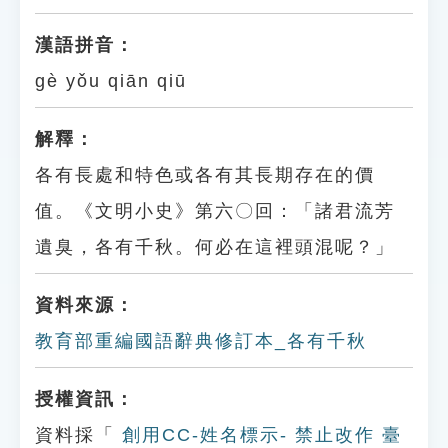
漢語拼音：
gè yǒu qiān qiū
解釋：
各有長處和特色或各有其長期存在的價
值。《文明小史》第六〇回：「諸君流芳
遺臭，各有千秋。何必在這裡頭混呢？」
資料來源：
教育部重編國語辭典修訂本_各有千秋
授權資訊：
資料採「
創用CC-姓名標示- 禁止改作 臺