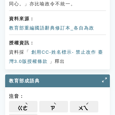
同心。」亦比喻政令不統一。
資料來源：
教育部重編國語辭典修訂本_各自為政
授權資訊：
資料採「
創用CC-姓名標示- 禁止改作 臺
灣3.0版授權條款
」釋出
教育部成語典
注音：
ㄍㄜ
ㄗ
ㄨㄟ