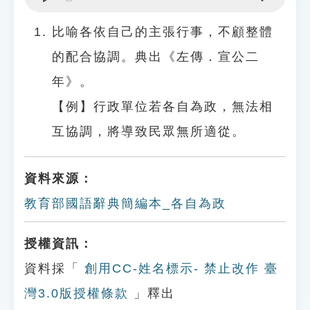
Play
Settings
比喻各依自己的主張行事，不顧整體
的配合協調。典出《左傳．宣公二
年》。
【例】行政單位若各自為政，無法相
互協調，將導致民眾無所適從。
資料來源：
教育部國語辭典簡編本_各自為政
授權資訊：
資料採「
創用CC-姓名標示- 禁止改作 臺
灣3.0版授權條款
」釋出