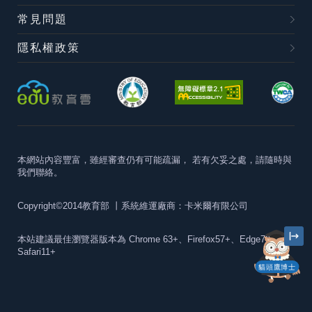
常見問題
隱私權政策
本網站內容豐富，雖經審查仍有可能疏漏，
若有欠妥之處，請隨時與
我們聯絡。
Copyright©2014教育部
丨系統維運廠商：卡米爾有限公司
本站建議最佳瀏覽器版本為
Chrome 63+、Firefox57+、Edge79+及
Safari11+
貓頭鷹博士