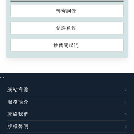
轉寄詞條
錯誤通報
推薦關聯詞
:::
網站導覽
服務簡介
聯絡我們
版權聲明