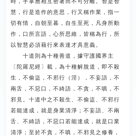
時，手掌應相互密著而不可分離。智是智
慧，行是造作的意思，行又稱作業，指一
切有情，自朝至暮，自生至死，凡身所動
作，口所言語，心所思維，皆稱為行，所
以智慧必須藉行來表達才具意義。
十道則為十種善道，據守護國界主
〔陀羅尼經〕載，為十種解脫道，即不殺
生，不偷盜，不邪行（淫），不妄語，不
兩舌，不惡口，不綺語，不貪，不嗔，不
邪見。十道中之不殺生、不偷盜、不邪行
若能達成，就是身業清淨；不妄語、不兩
舌、不綺語，不惡口若能達成，就是口業
清淨；至於不貪，不嗔，不邪見之修養，