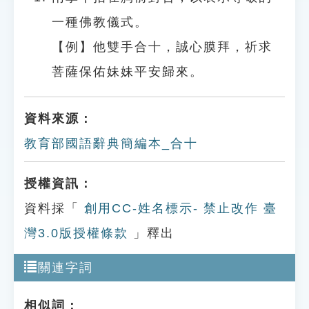
一種佛教儀式。
【例】他雙手合十，誠心膜拜，祈求
菩薩保佑妹妹平安歸來。
資料來源：
教育部國語辭典簡編本_合十
授權資訊：
資料採「
創用CC-姓名標示- 禁止改作 臺
灣3.0版授權條款
」釋出
關連字詞
相似詞：