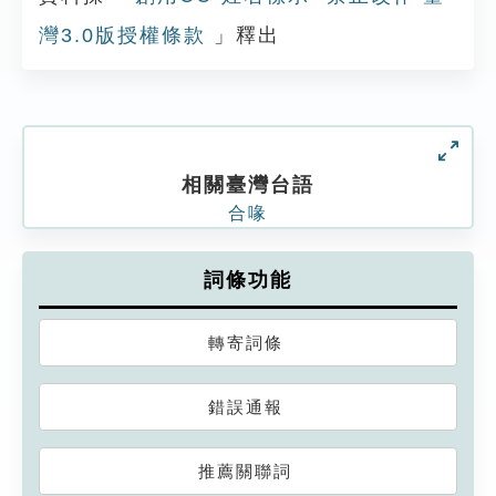
灣3.0版授權條款
」釋出
相關臺灣台語
合喙
詞條功能
轉寄詞條
錯誤通報
推薦關聯詞