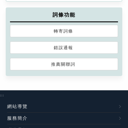
詞條功能
轉寄詞條
錯誤通報
推薦關聯詞
:::
網站導覽
服務簡介