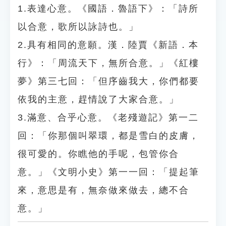
1.表達心意。《國語．魯語下》：「詩所
以合意，歌所以詠詩也。」
2.具有相同的意願。漢．陸賈《新語．本
行》：「周流天下，無所合意。」《紅樓
夢》第三七回：「但序齒我大，你們都要
依我的主意，趕情說了大家合意。」
3.滿意、合乎心意。《老殘遊記》第一二
回：「你那個叫翠環，都是雪白的皮膚，
很可愛的。你瞧他的手呢，包管你合
意。」《文明小史》第一一回：「提起筆
來，意思是有，無奈做來做去，總不合
意。」