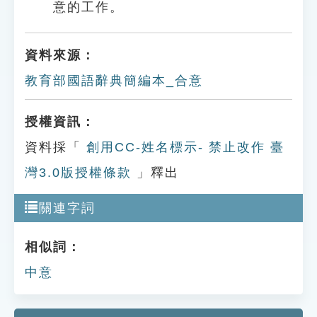
意的工作。
資料來源：
教育部國語辭典簡編本_合意
授權資訊：
資料採「
創用CC-姓名標示- 禁止改作 臺
灣3.0版授權條款
」釋出
關連字詞
相似詞：
中意