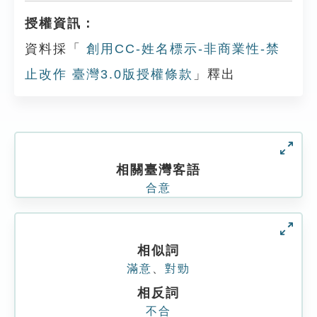
授權資訊：
資料採「
創用CC-姓名標示-非商業性-禁
止改作 臺灣3.0版授權條款
」釋出
相關臺灣客語
合意
相似詞
滿意
、
對勁
相反詞
不合