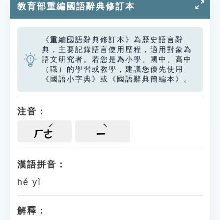
教育部重編國語辭典修訂本
《重編國語辭典修訂本》為歷史語言辭
典，主要記錄語言使用歷程，適用對象為
語文研究者。若您是為小學、國中、高中
（職）的學習或教學，建議您優先使用
《國語小字典》或《國語辭典簡編本》。
注音：
ㄏㄜ
ㄧ
漢語拼音：
hé yì
解釋：