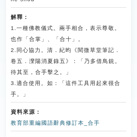
解釋：
1.一種佛教儀式。兩手相合，表示尊敬。
也作「合掌」、「合十」。
2.同心協力。清．紀昀《閱微草堂筆記．
卷五．灤陽消夏錄五》：「乃多借鳥銃。
待其至，合手擊之。」
3.適合使用。如：「這件工具用起來很合
手。」
資料來源：
教育部重編國語辭典修訂本_合手