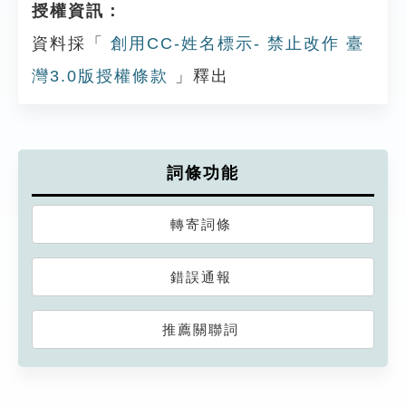
授權資訊：
資料採「
創用CC-姓名標示- 禁止改作 臺
灣3.0版授權條款
」釋出
詞條功能
轉寄詞條
錯誤通報
推薦關聯詞