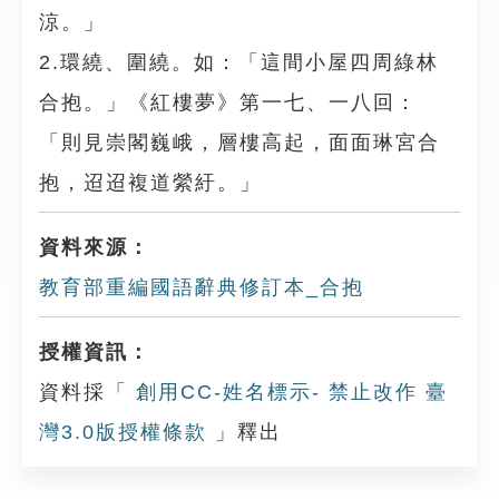
涼。」
2.環繞、圍繞。如：「這間小屋四周綠林
合抱。」《紅樓夢》第一七、一八回：
「則見崇閣巍峨，層樓高起，面面琳宮合
抱，迢迢複道縈紆。」
資料來源：
教育部重編國語辭典修訂本_合抱
授權資訊：
資料採「
創用CC-姓名標示- 禁止改作 臺
灣3.0版授權條款
」釋出