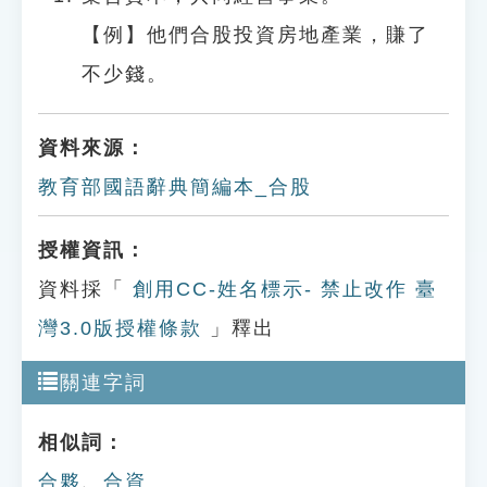
【例】他們合股投資房地產業，賺了
不少錢。
資料來源：
教育部國語辭典簡編本_合股
授權資訊：
資料採「
創用CC-姓名標示- 禁止改作 臺
灣3.0版授權條款
」釋出
關連字詞
相似詞：
合夥
、
合資