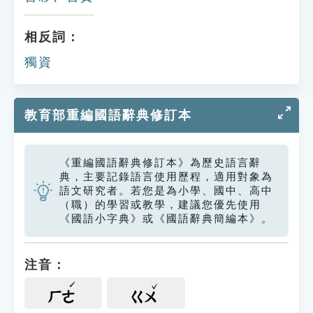
相反詞：
獨資
教育部重編國語辭典修訂本
《重編國語辭典修訂本》為歷史語言辭
典，主要記錄語言使用歷程，適用對象為
語文研究者。若您是為小學、國中、高中
（職）的學習或教學，建議您優先使用
《國語小字典》或《國語辭典簡編本》。
注音：
ㄏㄜ
ㄍㄨ