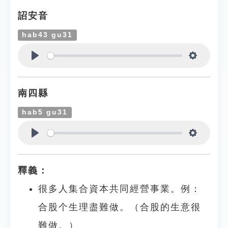
詔安音
hab43 gu31
Play
Settings
南四縣
hab5 gu31
Play
Settings
釋義：
很多人集合資本共同經營事業。例：
合股个生理盡難做。（合股的生意很
難做。）