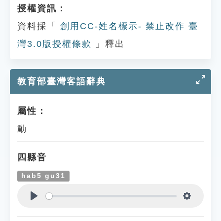
授權資訊：
資料採「
創用CC-姓名標示- 禁止改作 臺
灣3.0版授權條款
」釋出
教育部臺灣客語辭典
屬性：
動
四縣音
hab5 gu31
Play
Settings