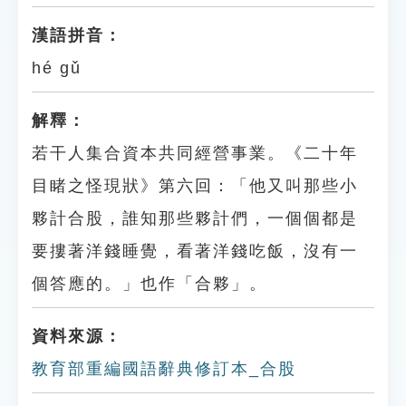
漢語拼音：
hé gǔ
解釋：
若干人集合資本共同經營事業。《二十年
目睹之怪現狀》第六回：「他又叫那些小
夥計合股，誰知那些夥計們，一個個都是
要摟著洋錢睡覺，看著洋錢吃飯，沒有一
個答應的。」也作「合夥」。
資料來源：
教育部重編國語辭典修訂本_合股