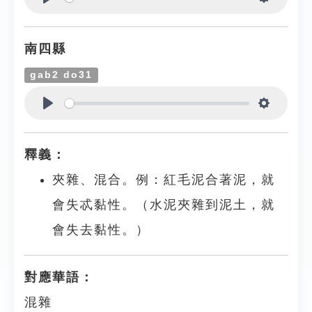
Play
Settings
南四縣
gab2 do31
Play
Settings
釋義：
夾雜、混合。例：紅毛泥合著泥，就
會失忒黏性。（水泥夾雜到泥土，就
會失去黏性。）
對應華語：
混雜