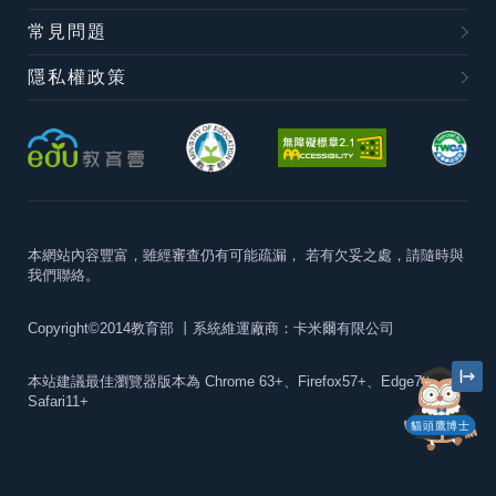
常見問題
隱私權政策
本網站內容豐富，雖經審查仍有可能疏漏，
若有欠妥之處，請隨時與
我們聯絡。
Copyright©2014教育部
丨系統維運廠商：卡米爾有限公司
本站建議最佳瀏覽器版本為
Chrome 63+、Firefox57+、Edge79+及
Safari11+
貓頭鷹博士