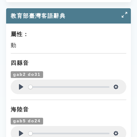
教育部臺灣客語辭典
屬性：
動
四縣音
gab2 do31
Play
Settings
海陸音
gab5 do24