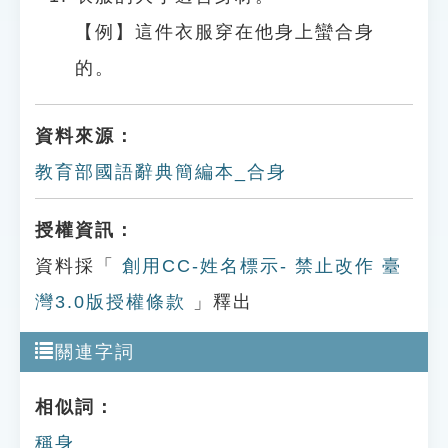
【例】這件衣服穿在他身上蠻合身
的。
資料來源：
教育部國語辭典簡編本_合身
授權資訊：
資料採「
創用CC-姓名標示- 禁止改作 臺
灣3.0版授權條款
」釋出
關連字詞
相似詞：
稱身