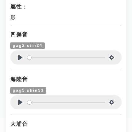
屬性：
形
四縣音
gag2 siin24
Play
Settings
海陸音
gag5 shin53
Play
Settings
大埔音