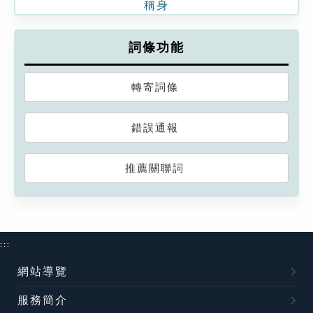
稱身
詞條功能
轉寄詞條
錯誤通報
推薦關聯詞
:::
網站導覽
服務簡介