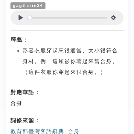
gag2 siin24
Play
Settings
釋義：
形容衣服穿起來很適當、大小很符合
身材。例：這領衫你著起來當合身。
（這件衣服你穿起來佷合身。）
對應華語：
合身
詞條來源：
教育部臺灣客語辭典_合身